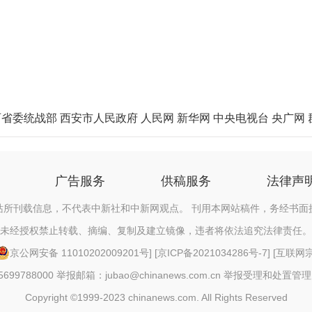
西省委统战部
西安市人民政府
人民网
新华网
中央电视台
央广网
广告服务
供稿服务
法律声
站所刊载信息，不代表中新社和中新网观点。 刊用本网站稿件，务经书面
未经授权禁止转载、摘编、复制及建立镜像，违者将依法追究法律责任。
京公网安备 11010202009201号
] [
京ICP备2021034286号-7
] [
互联网宗教
88000 举报邮箱：jubao@chinanews.com.cn
举报受理和处置管理
Copyright ©1999-2023 chinanews.com. All Rights Reserved