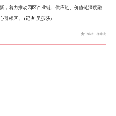
新，着力推动园区产业链、供应链、价值链深度融
引领区。 (记者 吴莎莎)
责任编辑：梅镱泷