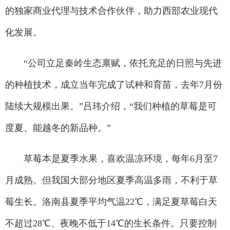
的独家商业代理与技术合作伙伴，助力西部农业现代
化发展。
“公司立足秦岭生态禀赋，依托充足的日照与先进
的种植技术，成立当年完成了试种和育苗，去年7月份
陆续大规模出果。”吕玮介绍，“我们种植的草莓是可
度夏、能越冬的新品种。”
草莓本是夏季水果，喜欢温凉环境，每年6月至7
月成熟。但我国大部分地区夏季高温多雨，不利于草
莓生长。洛南县夏季平均气温22℃，满足夏草莓白天
不超过28℃、夜晚不低于14℃的生长条件。只要控制