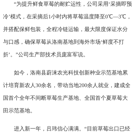
“为提升鲜食草莓的耐贮运性，公司采用‘采摘即预
冷’模式，在采摘后1小时内将草莓温度降至0℃—3℃，
并搭配保鲜包装，全程冷链运输，最大限度保证水分
与口感，确保草莓从洛南基地到海外市场‘鲜度不打
折’。”公司生产部技术员庞富军说。
如今，洛南县蔚涞农光科技创新种业示范基地累
计培育新农人30余名，带动当地200余人就业，建成全
国首个全年不间断草莓生产基地、全国首个夏草莓大
田示范基地。
进入新一年，吕玮信心满满。“目前草莓出口已经