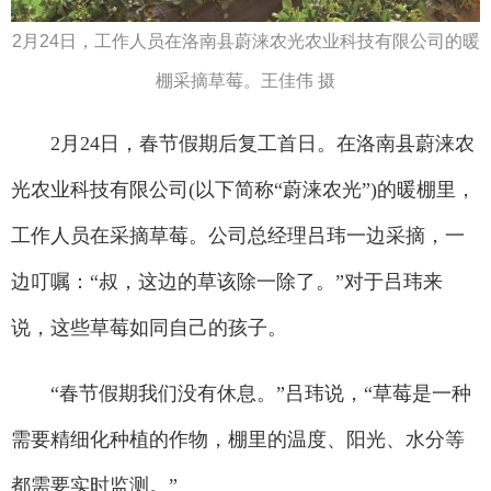
2月24日，工作人员在洛南县蔚涞农光农业科技有限公司的暖
棚采摘草莓。王佳伟 摄
2月24日，春节假期后复工首日。在洛南县蔚涞农
光农业科技有限公司(以下简称“蔚涞农光”)的暖棚里，
工作人员在采摘草莓。公司总经理吕玮一边采摘，一
边叮嘱：“叔，这边的草该除一除了。”对于吕玮来
说，这些草莓如同自己的孩子。
“春节假期我们没有休息。”吕玮说，“草莓是一种
需要精细化种植的作物，棚里的温度、阳光、水分等
都需要实时监测。”