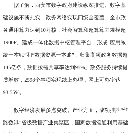
据了解，西安市数字政府建设纵深推进。数字基
础设施不断扎实，政务网络实现四级全覆盖。全市政
务通用算力达到10万核，社会智算和超算算力规模超
1900P。建成一体化数据中枢管理平台，形成“应用系
统一本账”和“数据资源一本账”，归集高频政务数据超
145亿条，数据按需共享率达到95%。政务服务持续提
质增效，2598个事项实现线上办理，网上可办率达
93.55%。
数字经济发展多点突破。产业方面，成功挂牌“丝
路数港”省级数据产业集聚区，国家数据流通利用基础