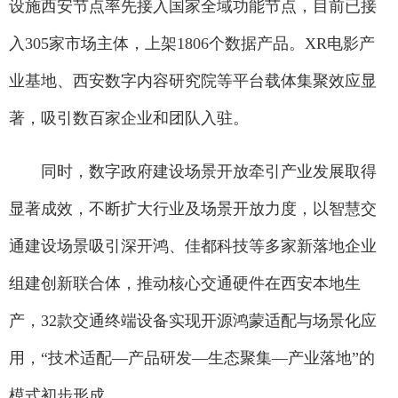
设施西安节点率先接入国家全域功能节点，目前已接
入305家市场主体，上架1806个数据产品。XR电影产
业基地、西安数字内容研究院等平台载体集聚效应显
著，吸引数百家企业和团队入驻。
同时，数字政府建设场景开放牵引产业发展取得
显著成效，不断扩大行业及场景开放力度，以智慧交
通建设场景吸引深开鸿、佳都科技等多家新落地企业
组建创新联合体，推动核心交通硬件在西安本地生
产，32款交通终端设备实现开源鸿蒙适配与场景化应
用，“技术适配—产品研发—生态聚集—产业落地”的
模式初步形成。