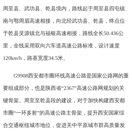
周至县、武功县、乾县境内，路线起于周至县四屯镇
南与鄠周眉高速相接，向北经武功县、乾县，终点位
于乾县灵源镇北与福银高速相接，路线全长50.436公
里，全线采用双向六车道高速公路标准，设计速度
120km/h，路基宽度34.5米。
G9908西安都市圈环线高速公路是国家公路网的重
要组成部分，也是陕西省“2367”高速公路网规划的关
键骨架。周至至乾县段的建设，对于加快构建西安都
市圈“一环多射”的高速公路主骨架，提升西安国家综
合交通枢纽城市地位，促进关中平原城市群高质量发