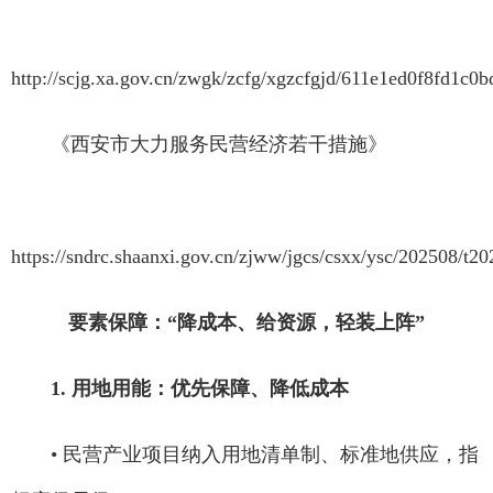
http://scjg.xa.gov.cn/zwgk/zcfg/xgzcfgjd/611e1ed0f8fd1c0
《西安市大力服务民营经济若干措施》
https://sndrc.shaanxi.gov.cn/zjww/jgcs/csxx/ysc/202508/
要素保障：“降成本、给资源，轻装上阵”
1. 用地用能：优先保障、降低成本
• 民营产业项目纳入用地清单制、标准地供应，指