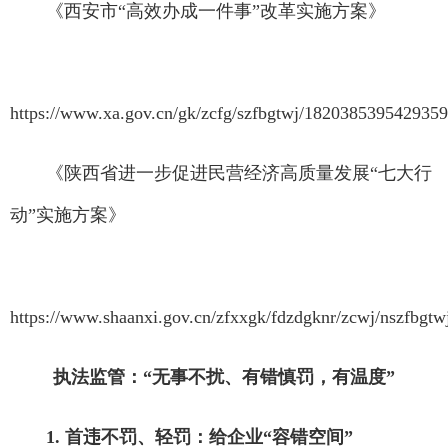
《西安市“高效办成一件事”改革实施方案》
https://www.xa.gov.cn/gk/zcfg/szfbgtwj/182038539542935
《陕西省进一步促进民营经济高质量发展“七大行
动”实施方案》
https://www.shaanxi.gov.cn/zfxxgk/fdzdgknr/zcwj/nszfbgt
执法监管：“无事不扰、有错慎罚，有温度”
1. 首违不罚、轻罚：给企业“容错空间”