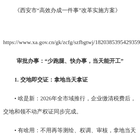
《西安市“高效办成一件事”改革实施方案》
https://www.xa.gov.cn/gk/zcfg/szfbgtwj/182038539542935
审批办事：“少跑腿、快办事，当天能开工”
1. 交地即交证：拿地当天拿证
• 啥是新：2026年全市域推行，企业缴清税费后，
交地和领不动产权证同步完成。
• 有啥用：不用再等测绘、权调、审核，拿地当天