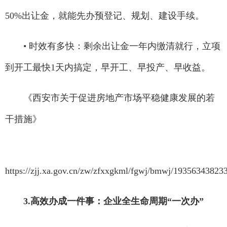
50%出让金，就能先办预登记、规划、建设手续。
• 时效有多快：剩余出让金一年内缴清就行，立项
到开工最快1天内搞定，早开工、早投产、早收益。
《西安市关于促进房地产市场平稳健康发展的若
干措施》
https://zjj.xa.gov.cn/zw/zfxxgkml/fgwj/bmwj/19356343823
3.高效办成一件事：企业全生命周期“一次办”