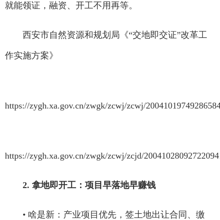
就能领证，融资、开工不用再等。
西安市自然资源和规划局《“交地即交证”改革工
作实施方案》
https://zygh.xa.gov.cn/zwgk/zcwj/zcwj/2004101974928658
https://zygh.xa.gov.cn/zwgk/zcwj/zcjd/20041028092722094
2. 拿地即开工：项目早落地早赚钱
• 啥是新：产业项目优先，签土地出让合同、缴