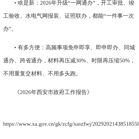
• 啥是新：2026年升级“一网通办”，开工审批、竣
工验收、水电气网报装、证照联办，都能“一件事一次
办”。
• 有多方便：高频事项免申即享、即申即办、同城
通办、跨省通办，材料再压减30%、时限再压缩50%，
不用重复交材料、不用多头跑。
《2026年西安市政府工作报告》
https://www.xa.gov.cn/gk/zcfg/xaszfwj/2029202143851855