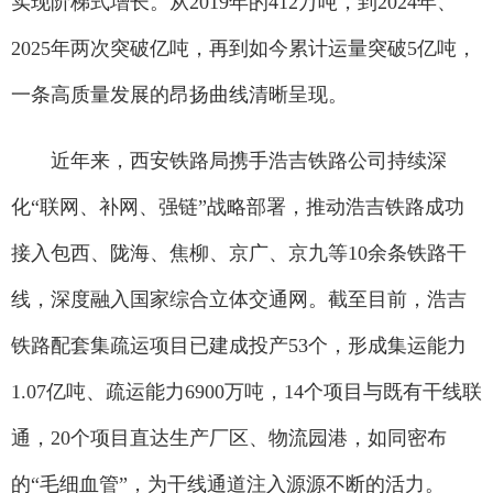
实现阶梯式增长。从2019年的412万吨，到2024年、
2025年两次突破亿吨，再到如今累计运量突破5亿吨，
一条高质量发展的昂扬曲线清晰呈现。
近年来，西安铁路局携手浩吉铁路公司持续深
化“联网、补网、强链”战略部署，推动浩吉铁路成功
接入包西、陇海、焦柳、京广、京九等10余条铁路干
线，深度融入国家综合立体交通网。截至目前，浩吉
铁路配套集疏运项目已建成投产53个，形成集运能力
1.07亿吨、疏运能力6900万吨，14个项目与既有干线联
通，20个项目直达生产厂区、物流园港，如同密布
的“毛细血管”，为干线通道注入源源不断的活力。