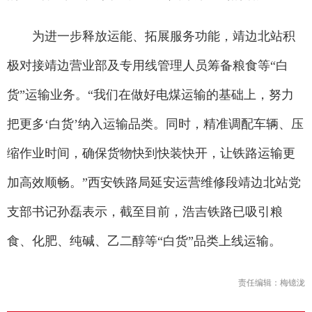
为进一步释放运能、拓展服务功能，靖边北站积
极对接靖边营业部及专用线管理人员筹备粮食等“白
货”运输业务。“我们在做好电煤运输的基础上，努力
把更多‘白货’纳入运输品类。同时，精准调配车辆、压
缩作业时间，确保货物快到快装快开，让铁路运输更
加高效顺畅。”西安铁路局延安运营维修段靖边北站党
支部书记孙磊表示，截至目前，浩吉铁路已吸引粮
食、化肥、纯碱、乙二醇等“白货”品类上线运输。
责任编辑：梅镱泷