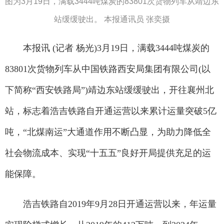
图为3月19日，满载3444吨煤炭的83801次货物列车从靖边东
站缓缓驶出。 本报通讯员 张奕摄
本报讯 (记者 杨光)3月19日，满载3444吨煤炭的
83801次货物列车从中国铁路西安局集团有限公司(以
下简称“西安铁路局”)靖边东站缓缓驶出，开往襄州北
站，标志着浩吉铁路自开通运营以来累计运量突破5亿
吨，“北煤南运”大通道作用不断凸显，为助力降低全
社会物流成本、实现“十五五”良好开局提供充足的运
能保障。
浩吉铁路自2019年9月28日开通运营以来，年运量