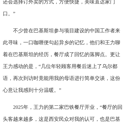
还会选择订外卖的方式，方便快捷，美味直达家门
口。”
不少曾在巴基斯坦参与项目建设的中国工作者来
此寻味，一口咖喱便勾起异乡的记忆，他们和王力聊
着在巴基斯坦的经历，餐厅成了回忆的落脚点。更让
王力感动的是，“几位年轻顾客用餐后迷上了乌尔都
语，再次到访时竟能用我的母语进行简单交谈，这份
心意让我感到十分温暖。”
2025年，王力的第二家巴铁餐厅开业，“餐厅的回
头客越来越多，这是西安民众对我的认可，也是巴基