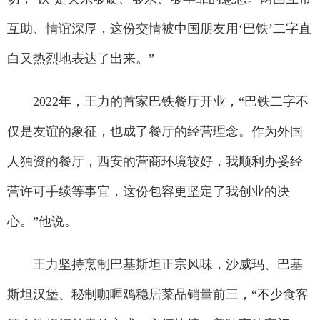
互助、情谊深厚，这份交情被中国朋友用‘巴铁’二字直
白又热烈地表达了出来。”
2022年，王力的首家巴铁餐厅开业，“巴铁二字不
仅是友谊的象征，也成了餐厅的经营理念。作为外国
人独资的餐厅，西安的营商环境较好，我顺利办妥经
营许可手续等事宜，这份包容更坚定了我创业的决
心。”他说。
王力坚持烹制巴基斯坦正宗风味，沙威玛、巴基
斯坦汉堡、秘制咖喱鸡稳居菜品销量前三，“不少食客