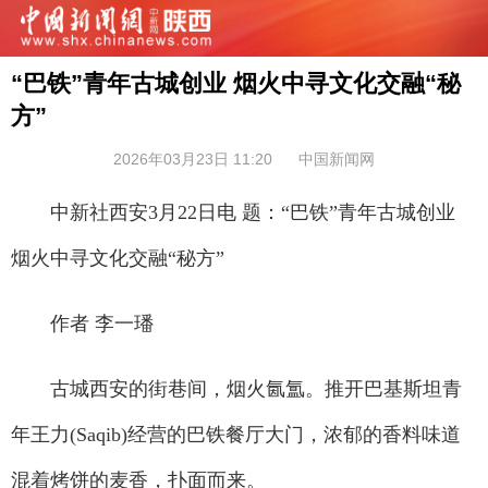
“巴铁”青年古城创业 烟火中寻文化交融“秘
方”
2026年03月23日 11:20
中国新闻网
中新社西安3月22日电 题：“巴铁”青年古城创业
烟火中寻文化交融“秘方”
作者 李一璠
古城西安的街巷间，烟火氤氲。推开巴基斯坦青
年王力(Saqib)经营的巴铁餐厅大门，浓郁的香料味道
混着烤饼的麦香，扑面而来。