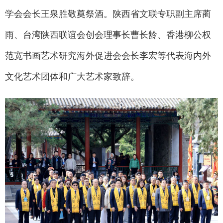
学会会长王泉胜敬奠祭酒。陕西省文联专职副主席蔺
雨、台湾陕西联谊会创会理事长曹长龄、香港柳公权
范宽书画艺术研究海外促进会会长李宏等代表海内外
文化艺术团体和广大艺术家致辞。