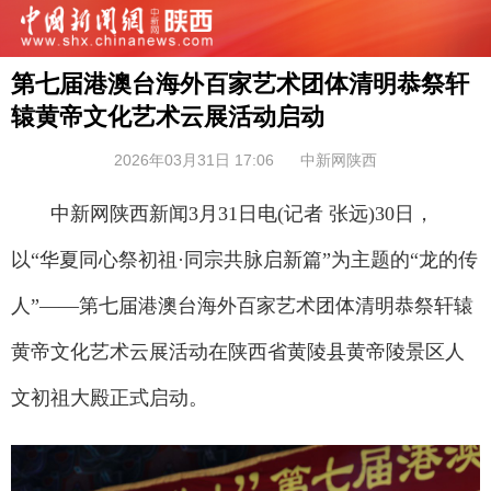
第七届港澳台海外百家艺术团体清明恭祭轩
辕黄帝文化艺术云展活动启动
2026年03月31日 17:06
中新网陕西
中新网陕西新闻3月31日电(记者 张远)30日，
以“华夏同心祭初祖·同宗共脉启新篇”为主题的“龙的传
人”——第七届港澳台海外百家艺术团体清明恭祭轩辕
黄帝文化艺术云展活动在陕西省黄陵县黄帝陵景区人
文初祖大殿正式启动。