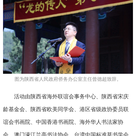
图为陕西省人民政府侨务办公室主任曾德超致辞。
活动由陕西省海外联谊会事务中心、陕西省宋庆
龄基金会、陕西省欧美同学会、港区省级政协委员联
谊会书画院、中国香港书画院、海外华人书法家协
会、澳门濠江兰亭书法协会、台湾中国标准草书学会