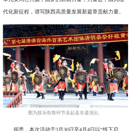
代化新征程，谱写陕西高质量发展新篇章贡献力量。
图为鼓乐告祭环节吴起县非遗演出。
据悉，本次活动于3月30日至4月4日以“线下启