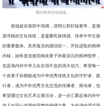
图为祭拜活动现场。
曾德超在致辞中强调，清明公祭轩辕黄帝，是溯
源寻根的文化传统，是凝聚民族情感、传承中华文脉
的重要载体。其所蕴含的团结统一、开拓进取的精神
内核，始终是连接四海炎黄子孙最深沉的精神纽带，
也是海内外中华儿女自强不息的强大动力。希望每一
个炎黄子孙都能成为中华优秀传统文化的守护者、践
行者，成为中外优秀文化交流的传播者、推动者，也
希望通过文化艺术云展活动，进一步汇聚起海内外中
华儿女同心共圆中国梦的磅礴力量，为奋进中国式现