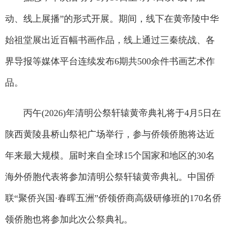
动、线上展播”的形式开展。期间，线下在黄帝陵中华
始祖堂展出近百幅书画作品，线上通过三秦统战、各
界导报等媒体平台连续发布6期共500余件书画艺术作
品。
丙午(2026)年清明公祭轩辕黄帝典礼将于4月5日在
陕西黄陵县桥山祭祀广场举行，参与侨领侨胞将达近
年来最大规模。届时来自全球15个国家和地区的30名
海外侨胞代表将参加清明公祭轩辕黄帝典礼。中国侨
联“聚侨兴国·春晖五洲”侨领侨商高级研修班的170名侨
领侨胞也将参加此次公祭典礼。