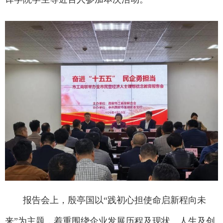
报告会上，殷亭国以“践初心担使命启新程向未
来”为主题，着重围绕企业发展历程及现状、人生及创