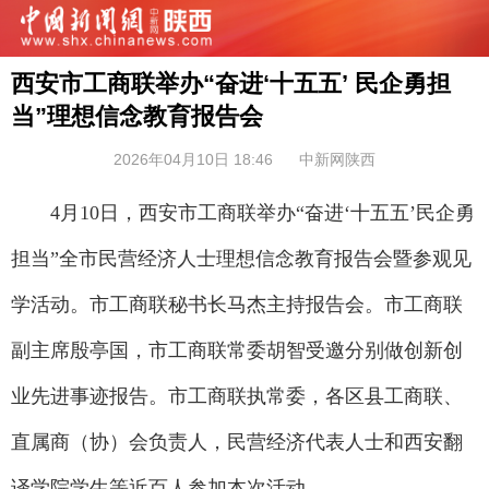
西安市工商联举办“奋进‘十五五’ 民企勇担
当”理想信念教育报告会
2026年04月10日 18:46
中新网陕西
4月10日，西安市工商联举办“奋进‘十五五’民企勇
担当”全市民营经济人士理想信念教育报告会暨参观见
学活动。市工商联秘书长马杰主持报告会。市工商联
副主席殷亭国，市工商联常委胡智受邀分别做创新创
业先进事迹报告。市工商联执常委，各区县工商联、
直属商（协）会负责人，民营经济代表人士和西安翻
译学院学生等近百人参加本次活动。