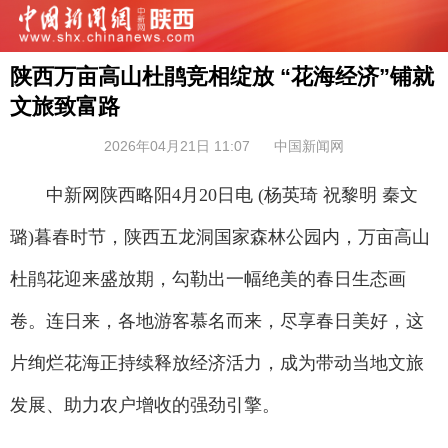
陕西万亩高山杜鹃竞相绽放 “花海经济”铺就
文旅致富路
2026年04月21日 11:07
中国新闻网
中新网陕西略阳4月20日电 (杨英琦 祝黎明 秦文
璐)暮春时节，陕西五龙洞国家森林公园内，万亩高山
杜鹃花迎来盛放期，勾勒出一幅绝美的春日生态画
卷。连日来，各地游客慕名而来，尽享春日美好，这
片绚烂花海正持续释放经济活力，成为带动当地文旅
发展、助力农户增收的强劲引擎。