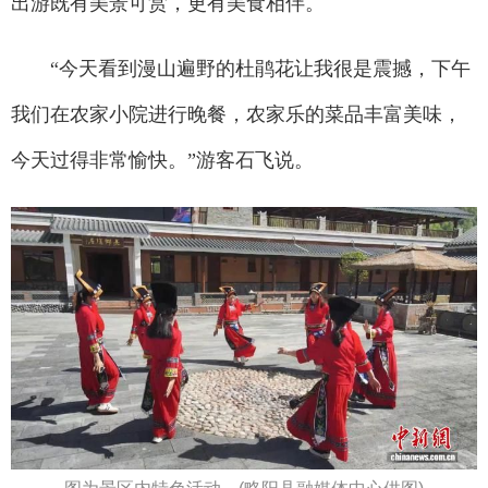
出游既有美景可赏，更有美食相伴。
“今天看到漫山遍野的杜鹃花让我很是震撼，下午
我们在农家小院进行晚餐，农家乐的菜品丰富美味，
今天过得非常愉快。”游客石飞说。