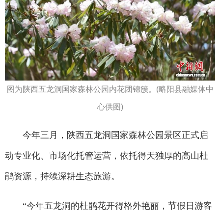
图为陕西五龙洞国家森林公园内花团锦簇。(略阳县融媒体中
心供图)
今年三月，陕西五龙洞国家森林公园景区正式启
动专业化、市场化托管运营，依托得天独厚的高山杜
鹃资源，持续深耕生态旅游。
“今年五龙洞的杜鹃花开得格外艳丽，节假日游客