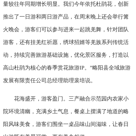
量较往年同期增长明显。我们今年依托杜鹃花，创新
推出了一日游和两日游产品，在周末晚上还会举行篝
火晚会，游客们可以参与进来一起跳羌舞，针对团队
游客，还有挂羌红祈愿，绣球招婿等羌族系列传统活
动，持续完善旅游基础设施，优化景区服务，打造以
高山杜鹃为核心的春季赏花旅游IP。”略阳县全域旅游
发展有限责任公司总经理助理裴培说。
花海盛开，游客盈门。三产融合示范园内农家小
院环境清幽，充满乡土气息，餐桌上摆满了地道的略
阳风味美食，游客们围坐一桌品味山间滋味，让春日