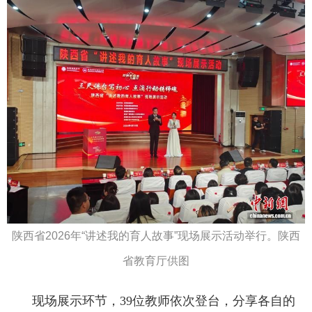
陕西省2026年“讲述我的育人故事”现场展示活动举行。陕西
省教育厅供图
现场展示环节，39位教师依次登台，分享各自的