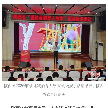
陕西省2026年“讲述我的育人故事”现场展示活动举行。陕西
省教育厅供图