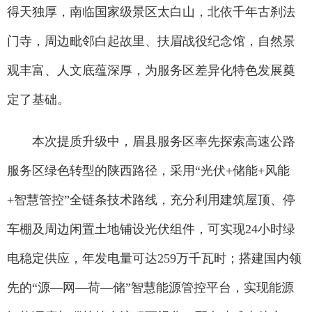
得天独厚，南临国家级景区太白山，北依千年古刹法
门寺，周边毗邻白起故里、扶眉战役纪念馆，自然景
观丰富、人文底蕴深厚，为服务区差异化特色发展奠
定了基础。
本次提质升级中，眉县服务区率先探索高速公路
服务区绿色转型的陕西路径，采用“光伏+储能+风能
+智慧管控”全链条技术路线，充分利用建筑屋顶、停
车棚及周边闲置土地铺设光伏组件，可实现24小时绿
电稳定供应，年发电量可达259万千瓦时；搭建国内领
先的“源—网—荷—储”智慧能源管控平台，实现能源