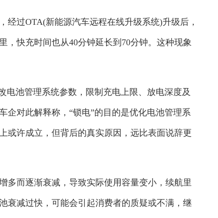
过OTA(新能源汽车远程在线升级系统)升级后，
公里，快充时间也从40分钟延长到70分钟。这种现象
改电池管理系统参数，限制充电上限、放电深度及
车企对此解释称，“锁电”的目的是优化电池管理系
上或许成立，但背后的真实原因，远比表面说辞更
多而逐渐衰减，导致实际使用容量变小，续航里
池衰减过快，可能会引起消费者的质疑或不满，继