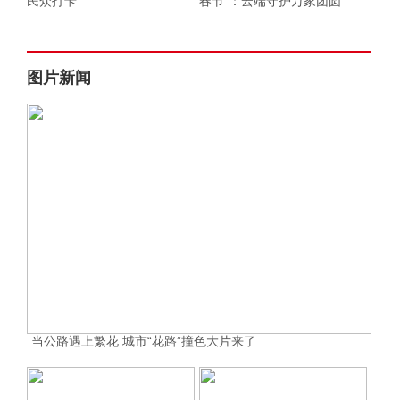
民众打卡
春节”：云端守护万家团圆
图片新闻
当公路遇上繁花 城市“花路”撞色大片来了