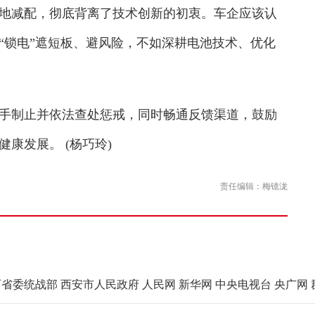
地减配，彻底背离了技术创新的初衷。车企应该认
“锁电”遮短板、避风险，不如深耕电池技术、优化
制止并依法查处惩戒，同时畅通反馈渠道，鼓励
康发展。 (杨巧玲)
责任编辑：梅镱泷
西省委统战部
西安市人民政府
人民网
新华网
中央电视台
央广网