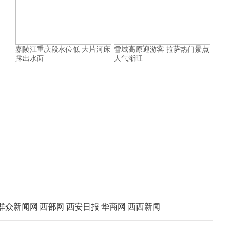
嘉陵江重庆段水位低 大片河床
雪域高原迎游客 拉萨热门景点
露出水面
人气渐旺
群众新闻网
西部网
西安日报
华商网
西西新闻