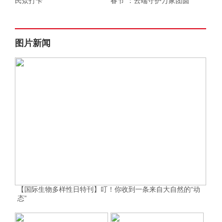
民众打卡
春节”：云端守护万家团圆
图片新闻
【国际生物多样性日特刊】叮！你收到一条来自大自然的“动
态”