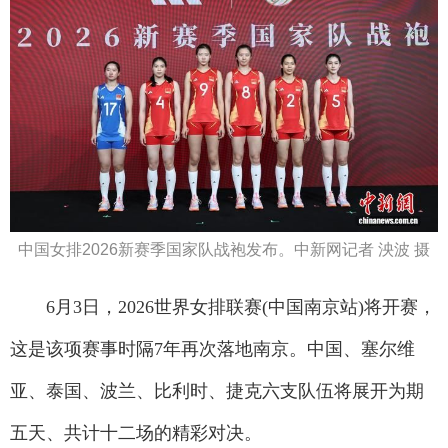
中国女排2026新赛季国家队战袍发布。中新网记者 泱波 摄
6月3日，2026世界女排联赛(中国南京站)将开赛，
这是该项赛事时隔7年再次落地南京。中国、塞尔维
亚、泰国、波兰、比利时、捷克六支队伍将展开为期
五天、共计十二场的精彩对决。