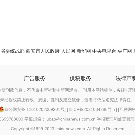
西省委统战部
西安市人民政府
人民网
新华网
中央电视台
央广网
广告服务
供稿服务
法律声
站所刊载信息，不代表中新社和中新网观点。 刊用本网站稿件，务经书面
未经授权禁止转载、摘编、复制及建立镜像，违者将依法追究法律责任。
京公网安备 11010202009201号
] [
京ICP备2021034286号-7
] [
互联网宗教
88000 举报邮箱：jubao@chinanews.com.cn
举报受理和处置管理
Copyright ©1999-2023 chinanews.com. All Rights Reserved