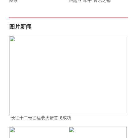
图景
路起点”牵手“音乐之都”
图片新闻
长征十二号乙运载火箭首飞成功