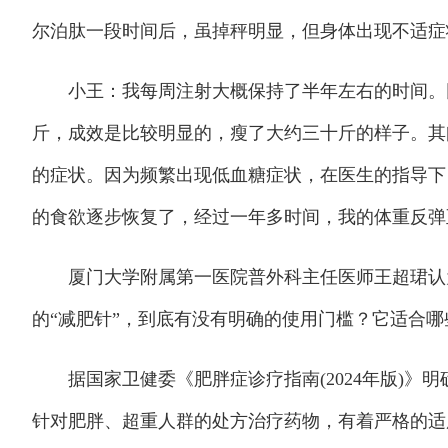
尔泊肽一段时间后，虽掉秤明显，但身体出现不适症
小王：我每周注射大概保持了半年左右的时间。因
斤，成效是比较明显的，瘦了大约三十斤的样子。其
的症状。因为频繁出现低血糖症状，在医生的指导下
的食欲逐步恢复了，经过一年多时间，我的体重反弹
厦门大学附属第一医院普外科主任医师王超珺认为
的“减肥针”，到底有没有明确的使用门槛？它适合
据国家卫健委《肥胖症诊疗指南(2024年版)》明
针对肥胖、超重人群的处方治疗药物，有着严格的适用