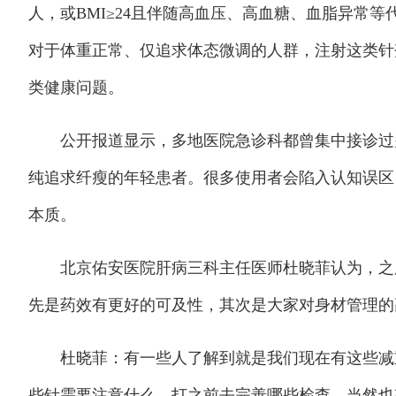
人，或BMI≥24且伴随高血压、高血糖、血脂异常
对于体重正常、仅追求体态微调的人群，注射这类针
类健康问题。
公开报道显示，多地医院急诊科都曾集中接诊过多
纯追求纤瘦的年轻患者。很多使用者会陷入认知误区
本质。
北京佑安医院肝病三科主任医师杜晓菲认为，之所
先是药效有更好的可及性，其次是大家对身材管理的
杜晓菲：有一些人了解到就是我们现在有这些减重
些针需要注意什么，打之前去完善哪些检查。当然也