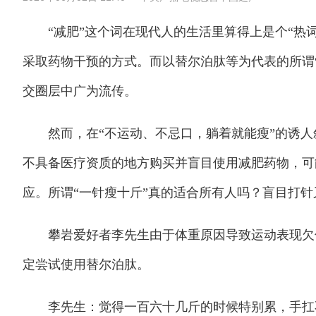
“减肥”这个词在现代人的生活里算得上是个“热词
采取药物干预的方式。而以替尔泊肽等为代表的所谓
交圈层中广为流传。
然而，在“不运动、不忌口，躺着就能瘦”的诱人
不具备医疗资质的地方购买并盲目使用减肥药物，可
应。所谓“一针瘦十斤”真的适合所有人吗？盲目打
攀岩爱好者李先生由于体重原因导致运动表现欠佳
定尝试使用替尔泊肽。
李先生：觉得一百六十几斤的时候特别累，手扛不