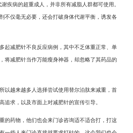
等代谢疾病的超重成人，并非所有减脂人群都可使用。
剂不仅毫无必要，还会打破身体代谢平衡，诱发各
起减肥针不良反应病例，其中不乏体重正常、单
，将减肥针当作万能瘦身神器，却忽略了其药品的
以越来越多人选择尝试使用替尔泊肽来减重，首
高追求，以及市面上对减肥针的宣传引导。
的药物，他们也会来门诊咨询适不适合打，打这
有一些人来门诊直接就要求打针的，这个我们也会