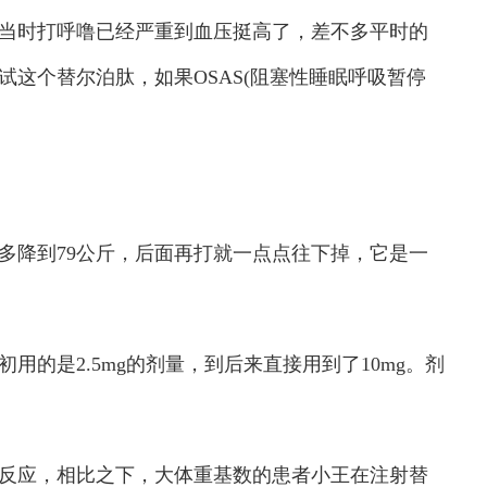
当时打呼噜已经严重到血压挺高了，差不多平时的
这个替尔泊肽，如果OSAS(阻塞性睡眠呼吸暂停
降到79公斤，后面再打就一点点往下掉，它是一
是2.5mg的剂量，到后来直接用到了10mg。剂
应，相比之下，大体重基数的患者小王在注射替