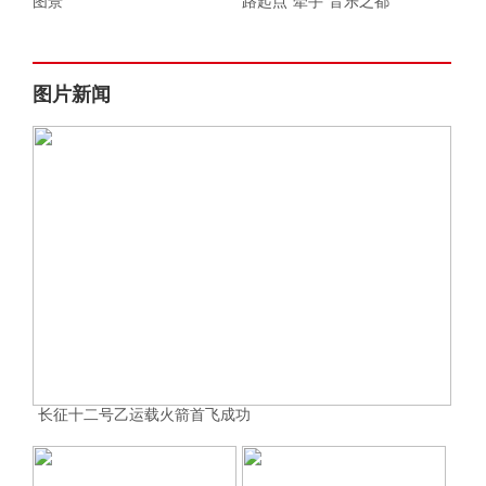
图景
路起点”牵手“音乐之都”
图片新闻
长征十二号乙运载火箭首飞成功