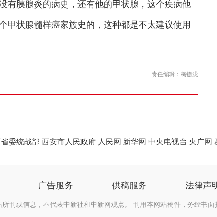
没有胰腺炎的病史，还有他的甲状腺，这个疾病他
个甲状腺髓样癌家族史的，这种都是不太建议使用
责任编辑：梅镱泷
西省委统战部
西安市人民政府
人民网
新华网
中央电视台
央广网
广告服务
供稿服务
法律声
站所刊载信息，不代表中新社和中新网观点。 刊用本网站稿件，务经书面