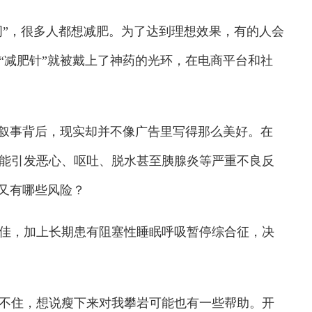
”，很多人都想减肥。为了达到理想效果，有的人会
“减肥针”就被戴上了神药的光环，在电商平台和社
叙事背后，现实却并不像广告里写得那么美好。在
能引发恶心、呕吐、脱水甚至胰腺炎等严重不良反
针又有哪些风险？
，加上长期患有阻塞性睡眠呼吸暂停综合征，决
住，想说瘦下来对我攀岩可能也有一些帮助。开