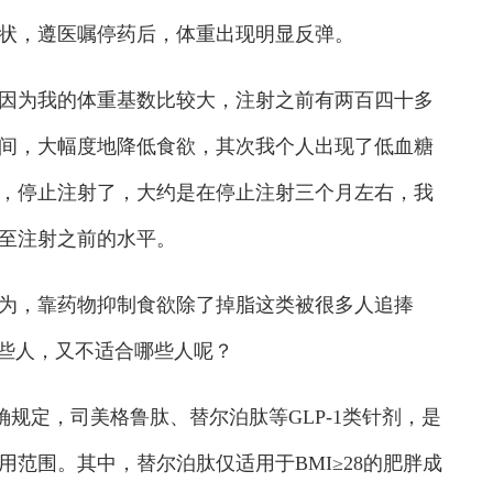
状，遵医嘱停药后，体重出现明显反弹。
为我的体重基数比较大，注射之前有两百四十多
间，大幅度地降低食欲，其次我个人出现了低血糖
，停止注射了，大约是在停止注射三个月左右，我
至注射之前的水平。
，靠药物抑制食欲除了掉脂这类被很多人追捧
哪些人，又不适合哪些人呢？
确规定，司美格鲁肽、替尔泊肽等GLP-1类针剂，是
范围。其中，替尔泊肽仅适用于BMI≥28的肥胖成