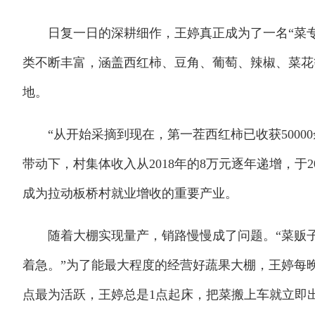
日复一日的深耕细作，王婷真正成为了一名“菜专
类不断丰富，涵盖西红柿、豆角、葡萄、辣椒、菜花
地。
“从开始采摘到现在，第一茬西红柿已收获50000
带动下，村集体收入从2018年的8万元逐年递增，于2
成为拉动板桥村就业增收的重要产业。
随着大棚实现量产，销路慢慢成了问题。“菜贩子
着急。”为了能最大程度的经营好蔬果大棚，王婷每
点最为活跃，王婷总是1点起床，把菜搬上车就立即