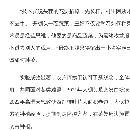
“技术员说头茬的花要掐掉，先长杆。村里阿姨才
不去手。”开棚头一茬蔬菜，王婷不仅要学习如何种菜
术员是经营思维，他要的是商品蔬菜，为最终收益服
不进去别人的观点。”最终王婷只得留出一小块实验
该如何种菜。
实验成效显著，农户阿姨们认可了新观念，全体种
肩，共同面对各类难题：2021年大棚黄瓜突发白粉
2022年高温天气致使西红柿叶片大面积卷边，大伙拉
累的种植经验，提前制定防控方案，在菜架周边预置
病害种植。