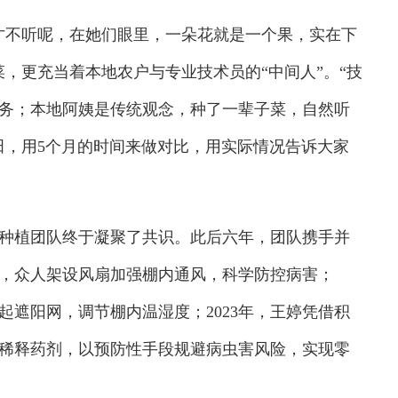
不听呢，在她们眼里，一朵花就是一个果，实在下
，更充当着本地农户与专业技术员的“中间人”。“技
务；本地阿姨是传统观念，种了一辈子菜，自然听
田，用5个月的时间来做对比，用实际情况告诉大家
植团队终于凝聚了共识。此后六年，团队携手并
病，众人架设风扇加强棚内通风，科学防控病害；
起遮阳网，调节棚内温湿度；2023年，王婷凭借积
稀释药剂，以预防性手段规避病虫害风险，实现零