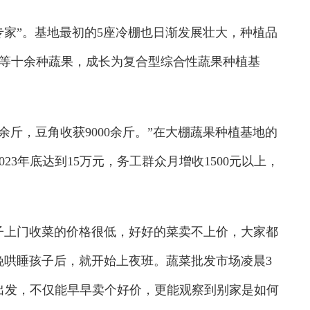
家”。基地最初的5座冷棚也日渐发展壮大，种植品
等十余种蔬果，成长为复合型综合性蔬果种植基
余斤，豆角收获9000余斤。”在大棚蔬果种植基地的
023年底达到15万元，务工群众月增收1500元以上，
上门收菜的价格很低，好好的菜卖不上价，大家都
晚哄睡孩子后，就开始上夜班。蔬菜批发市场凌晨3
出发，不仅能早早卖个好价，更能观察到别家是如何