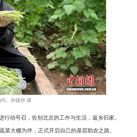
内。孙婕婷 摄
推进行动号召，告别北京的工作与生活，返乡归家。
蔬菜大棚为伴，正式开启自己的基层助农之路。