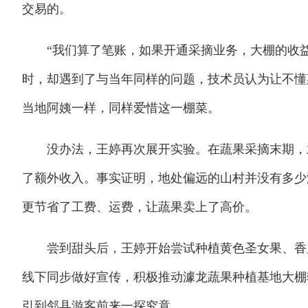
交易的。
“我们算了笔账，如果开通采摘业务，大棚的收益
时，却遇到了与当年同样的问题，技术员认为让不懂
当地阿姨一样，同样爱惜这一棚菜。
没办法，王婷再次展开实验。在蔬果采摘末期，才
了额外收入。事实证明，地处偏远的山村并没有多少
更节省了工费、运费，让蔬果卖上了高价。
尝到甜头后，王婷开始尝试种植黄色圣女果、香瓜
线下同步做好宣传，积极推动澽龙蔬果种植基地大棚
引到邻县游客前来一探究竟。