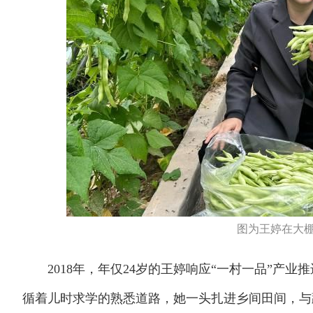
图为王婷在大棚
2018年，年仅24岁的王婷响应“一村一品”产业
循着儿时求学的熟悉道路，她一头扎进乡间田间，与