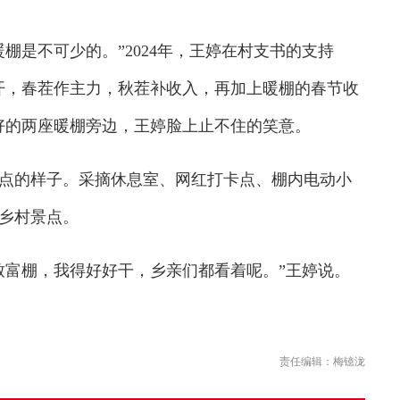
是不可少的。”2024年，王婷在村支书的支持
开，春茬作主力，秋茬补收入，再加上暖棚的春节收
好的两座暖棚旁边，王婷脸上止不住的笑意。
的样子。采摘休息室、网红打卡点、棚内电动小
乡村景点。
富棚，我得好好干，乡亲们都看着呢。”王婷说。
责任编辑：梅镱泷