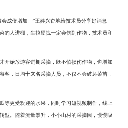
会成倍增加。”王婷兴奋地给技术员分享好消息
菜的人进棚，生拉硬拽一定会伤到作物，技术员和
开始放游客进棚采摘，既不怕损伤作物，也增加
游客，日均十来名采摘人员，不仅不会破坏菜苗，
等更受欢迎的水果，同时学习短视频制作，线上
转型。随着流量攀升，小小山村的采摘园，慢慢吸