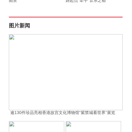
图景
路起点”牵手“音乐之都”
图片新闻
逾130件珍品亮相香港故宫文化博物馆“紫禁城看世界”展览