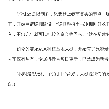
“冷棚还是限制多，想要赶上春节售卖的节点，暖棚
下，开始申请暖棚建设。“暖棚种植季与冷棚刚好岔
入，不出几年就可以把投入资金挣回来。”站在新建
如今的澽龙蔬果种植基地大棚，开始有了旅游景点
火车应有尽有，专属抖音号每日更新，已然成为新晋
“我就是想把村上的项目经营好，大棚是我们的致
(完)