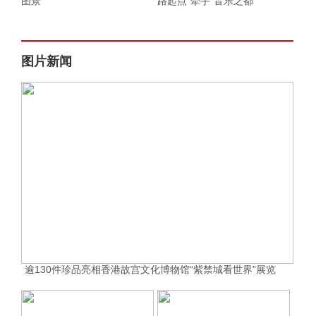
图景
路起点”牵手“音乐之都”
图片新闻
逾130件珍品亮相香港故宫文化博物馆“紫禁城看世界”展览