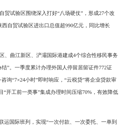
贸试验区围绕深入打好“八场硬仗”，形成27个改
西自贸试验区进出口总值超990亿元，同比增长
、曲江新区、浐灞国际港建成4个综合性移民事务
结”。一季度累计办理外国人停留居留证件772证
咨询“7×24小时”即时响应，“云税贷”将企业贷款审
目“开工前一类事”集成办理时间压缩70%，有效降低
联运国际班列，实现“一次付款、一次委托、一单到