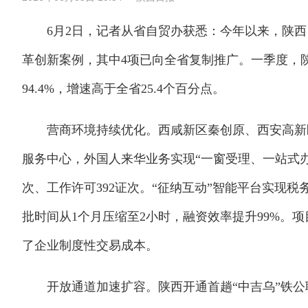
6月2日，记者从省自贸办获悉：今年以来，陕西自
革创新案例，其中4项已向全省复制推广。一季度，陕
94.4%，增速高于全省25.4个百分点。
营商环境持续优化。西咸新区秦创原、西安高新区
服务中心，外国人来华业务实现“一窗受理、一站式办
次、工作许可392证次。“征纳互动”智能平台实现税务
批时间从1个月压缩至2小时，融资效率提升99%。项
了企业制度性交易成本。
开放通道加速扩容。陕西开通首趟“中吉乌”铁公