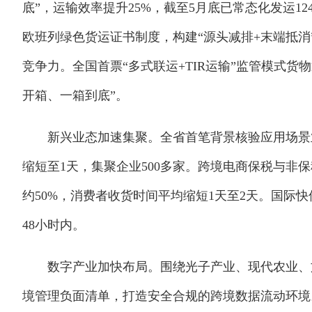
底”，运输效率提升25%，截至5月底已常态化发运124
欧班列绿色货运证书制度，构建“源头减排+末端抵
竞争力。全国首票“多式联运+TIR运输”监管模式
开箱、一箱到底”。
新兴业态加速集聚。全省首笔背景核验应用场景业
缩短至1天，集聚企业500多家。跨境电商保税与非
约50%，消费者收货时间平均缩短1天至2天。国际
48小时内。
数字产业加快布局。围绕光子产业、现代农业、文
境管理负面清单，打造安全合规的跨境数据流动环境