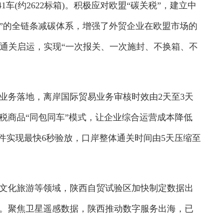
1车(约2622标箱)。积极应对欧盟“碳关税”，建立中
消”的全链条减碳体系，增强了外贸企业在欧盟市场的
货物通关启运，实现“一次报关、一次施封、不换箱、不
务落地，离岸国际贸易业务审核时效由2天至3天
保税商品“同包同车”模式，让企业综合运营成本降低
快件实现最快6秒验放，口岸整体通关时间由5天压缩至
化旅游等领域，陕西自贸试验区加快制定数据出
。聚焦卫星遥感数据，陕西推动数字服务出海，已