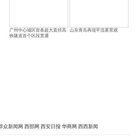
广州中心城区首条超大直径高
山东青岛再现平流雾景观
铁隧道首个区段贯通
群众新闻网
西部网
西安日报
华商网
西西新闻