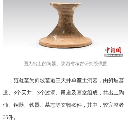
图为出土的陶器。陕西省考古研究院供图
范凝墓为斜坡墓道三天井单室土洞墓，由斜坡墓
道、3个天井、3个过洞、甬道及墓室组成，共出土陶
俑、铜器、铁器、墓志等文物49件，其中，较完整者
35件。