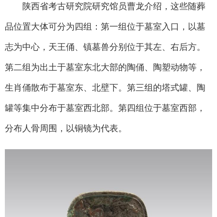
陕西省考古研究院研究馆员曹龙介绍，这些随葬
品位置大体可分为四组：第一组位于墓室入口，以墓
志为中心，天王俑、镇墓兽分别位于其左、右后方。
第二组为出土于墓室东北大部的陶俑、陶塑动物等，
生肖俑散布于墓室东、北壁下。第三组的塔式罐、陶
罐等集中分布于墓室西北部。第四组位于墓室西部，
分布人骨周围，以铜镜为代表。