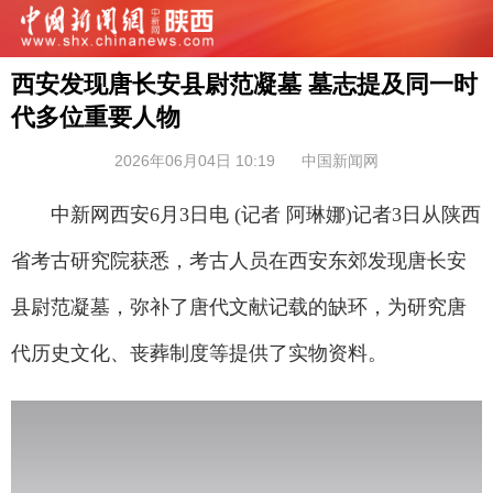
西安发现唐长安县尉范凝墓 墓志提及同一时
代多位重要人物
2026年06月04日 10:19
中国新闻网
中新网西安6月3日电 (记者 阿琳娜)记者3日从陕西
省考古研究院获悉，考古人员在西安东郊发现唐长安
县尉范凝墓，弥补了唐代文献记载的缺环，为研究唐
代历史文化、丧葬制度等提供了实物资料。