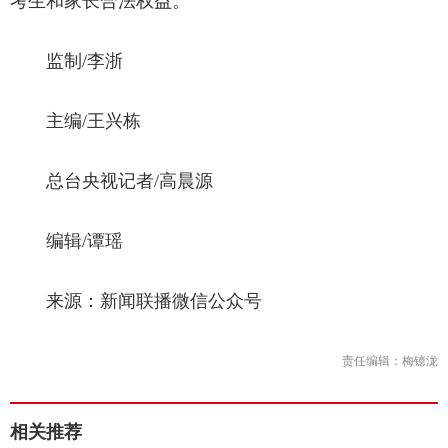
考生和家长合法权益。
监制/李浙
主编/王兴栋
总台央视记者/高晨源
编辑/谭瑶
来源：新闻联播微信公众号
责任编辑：梅镱泷
相关推荐