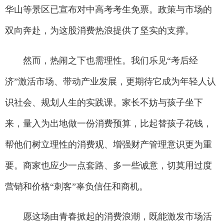
华山等景区已宣布对中高考考生免票。政策与市场的
双向奔赴，为这股消费热浪提供了坚实的支撑。
然而，热闹之下也需理性。我们乐见“考后经
济”激活市场、带动产业发展，更期待它成为年轻人认
识社会、规划人生的实践课。家长不妨与孩子坐下
来，量入为出地做一份消费预算，比起替孩子花钱，
帮他们树立理性的消费观、增强财产管理意识更为重
要。商家也应少一点套路、多一些诚意，切莫用过度
营销和价格“刺客”辜负信任和商机。
愿这场由青春掀起的消费浪潮，既能激发市场活