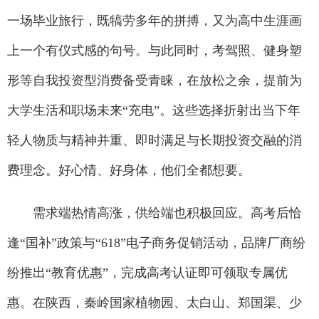
一场毕业旅行，既犒劳多年的拼搏，又为高中生涯画
上一个有仪式感的句号。与此同时，考驾照、健身塑
形等自我投资型消费备受青睐，在放松之余，提前为
大学生活和职场未来“充电”。这些选择折射出当下年
轻人物质与精神并重、即时满足与长期投资交融的消
费理念。好心情、好身体，他们全都想要。
需求端热情高涨，供给端也积极回应。高考后恰
逢“国补”政策与“618”电子商务促销活动，品牌厂商纷
纷推出“教育优惠”，完成高考认证即可领取专属优
惠。在陕西，秦岭国家植物园、太白山、郑国渠、少