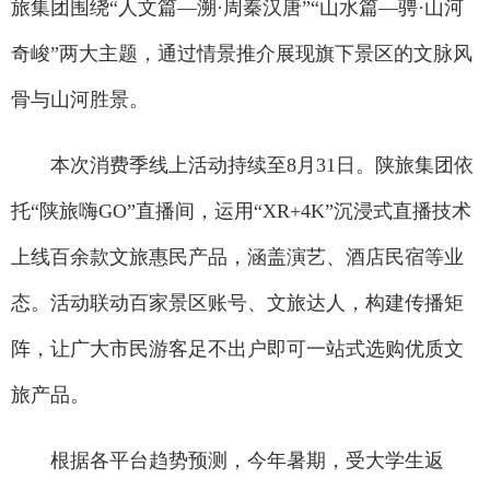
旅集团围绕“人文篇—溯·周秦汉唐”“山水篇—骋·山河
奇峻”两大主题，通过情景推介展现旗下景区的文脉风
骨与山河胜景。
本次消费季线上活动持续至8月31日。陕旅集团依
托“陕旅嗨GO”直播间，运用“XR+4K”沉浸式直播技术
上线百余款文旅惠民产品，涵盖演艺、酒店民宿等业
态。活动联动百家景区账号、文旅达人，构建传播矩
阵，让广大市民游客足不出户即可一站式选购优质文
旅产品。
根据各平台趋势预测，今年暑期，受大学生返