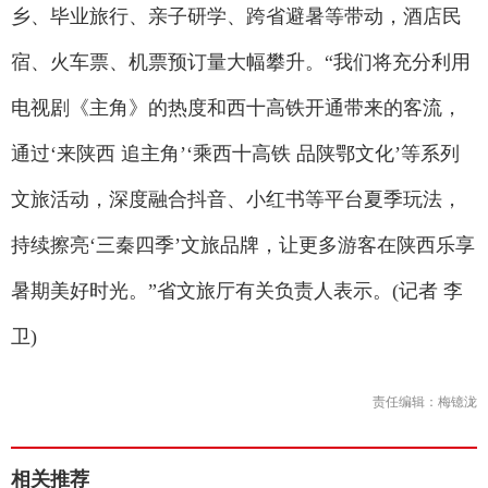
乡、毕业旅行、亲子研学、跨省避暑等带动，酒店民
宿、火车票、机票预订量大幅攀升。“我们将充分利用
电视剧《主角》的热度和西十高铁开通带来的客流，
通过‘来陕西 追主角’‘乘西十高铁 品陕鄂文化’等系列
文旅活动，深度融合抖音、小红书等平台夏季玩法，
持续擦亮‘三秦四季’文旅品牌，让更多游客在陕西乐享
暑期美好时光。”省文旅厅有关负责人表示。(记者 李
卫)
责任编辑：梅镱泷
相关推荐