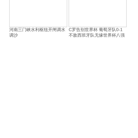
河南三门峡水利枢纽开闸调水
C罗告别世界杯 葡萄牙队0-1
调沙
不敌西班牙队无缘世界杯八强