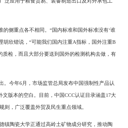
，广泛应用于粮食贸易、装备制造出口及对外承包工
准的侧重点各不相同。“国内标准和国外标准没有‘谁
理胡欣锴说，“可能我们国内注重A指标，国外注重B
的质检，而且大部分要送到国外的检测机构去做，有
出。今年6月，市场监管总局发布中国强制性产品认
度外文版本的空白。目前，中国CCC认证目录涵盖17大
实施规则，广泛覆盖外贸及民生重点领域。
镇陶瓷大学正通过高岭土矿物成分研究，推动陶