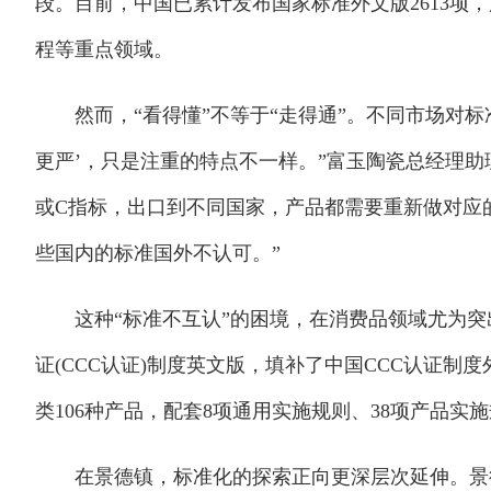
段。目前，中国已累计发布国家标准外文版2613项
程等重点领域。
然而，“看得懂”不等于“走得通”。不同市场对标
更严’，只是注重的特点不一样。”富玉陶瓷总经理助
或C指标，出口到不同国家，产品都需要重新做对应
些国内的标准国外不认可。”
这种“标准不互认”的困境，在消费品领域尤为突
证(CCC认证)制度英文版，填补了中国CCC认证制
类106种产品，配套8项通用实施规则、38项产品
在景德镇，标准化的探索正向更深层次延伸。景德