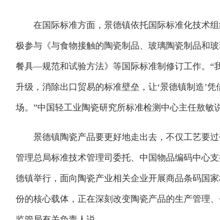
在国际标准方面，景德镇依托国际标准化技术组织IS
极参与《与食物接触的陶瓷制品、玻璃陶瓷制品和玻璃
餐具—规范和试验方法》等国际标准制修订工作。“
升级，消除出口贸易的标准壁垒，让‘景德镇制造’
场。”中国轻工业陶瓷研究所标准检测中心主任敖敏
景德镇陶瓷产品要更好地走出去，不仅工艺要过硬
管理总局标准技术管理司委托、中国物品编码中心支
德镇举行，面向陶瓷产业相关企业开展商品条码国家
份的核心载体，正在深刻改变陶瓷产品的生产管理、
监管局有关负责人说。