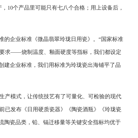
产，10个产品里可能只有七八个合格；用上设备后，
准的企业标准《微晶翡翠玲珑日用瓷》。“国家标准
要求——烧制温度、釉面硬度等指标，我们都设定
到创建企业标准，我们用标准为玲珑瓷出海铺平了品
产模式，让传统技艺有了可量化、可检验的现代
前已发布《日用硬质瓷器》《陶瓷酒瓶》《玲珑瓷
主流陶瓷品类，铅、镉迁移量等关键安全指标均优于