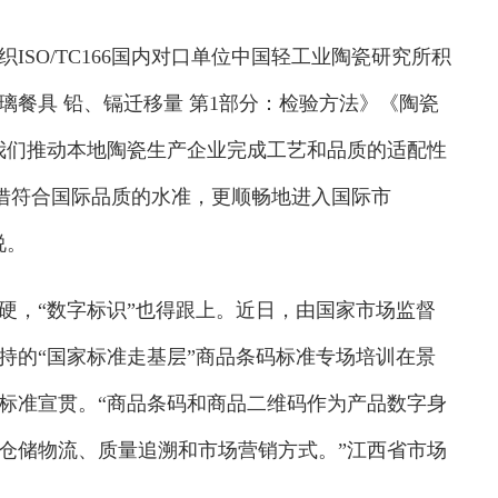
O/TC166国内对口单位中国轻工业陶瓷研究所积
餐具 铅、镉迁移量 第1部分：检验方法》《陶瓷
我们推动本地陶瓷生产企业完成工艺和品质的适配性
凭借符合国际品质的水准，更顺畅地进入国际市
说。
，“数字标识”也得跟上。近日，由国家市场监督
持的“国家标准走基层”商品条码标准专场培训在景
标准宣贯。“商品条码和商品二维码作为产品数字身
仓储物流、质量追溯和市场营销方式。”江西省市场