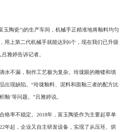
玉陶瓷”)的生产车间，机械手正精准地将釉料均匀
个，用上第二代机械手就能达到6个，现在我们已升级
人吕雅婷告诉记者。
水不漏，制作工艺极为复杂。玲珑眼的雕镂和填
品出现缺陷。“玲珑釉料、泥料和面釉三者的配方比
积釉’等问题。”吕雅婷说。
率不稳定。2018年，富玉陶瓷作为主要起草单
22年起，企业又自主研发设备，实现了从压坯、烘