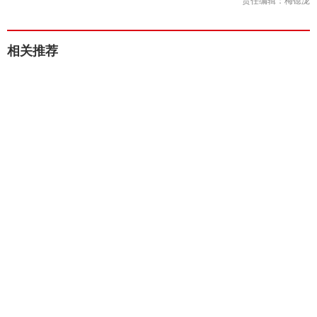
责任编辑：梅镱泷
相关推荐