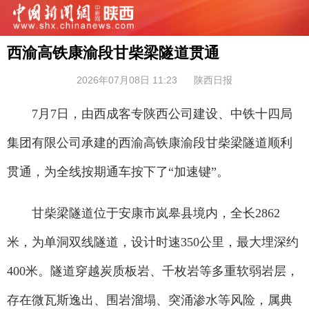
西渝高铁康渝段甘柴梁隧道贯通
2026年07月08日 11:23
陕西日报
7月7日，由西成客专陕西公司建设、中铁十四局
集团有限公司承建的西渝高铁康渝段甘柴梁隧道顺利
贯通，为全线按期通车按下了“加速键”。
甘柴梁隧道位于安康市岚皋县境内，全长2862
米，为单洞双线隧道，设计时速350公里，最大埋深约
400米。隧道穿越炭质板岩、千枚岩等多重软弱岩层，
存在微瓦斯逸出、围岩溜塌、突涌渗水等风险，属典