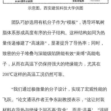
示意图。西安建筑科技大学供图
团队巧妙选用有机分子作为“模板”，诱导环氧树
脂体系形成高度有序的分子结构。这种结构如同为热
量传递修建了“高速路”，显著提升了导热率；同时，
致密的分子堆叠与深能级陷阱能有效“束缚”高能电
子，从而在高温下仍保持强大的绝缘能力，尤其在
200℃这样的高温工况仍然可靠。
“我们通过极微量的分子设计，实现了宏观性能的
飞跃。”论文通讯作者王争东副教授表示，“这让封装
材料在导热与绝缘之间不再‘取舍’，而是‘共赢’。”该研