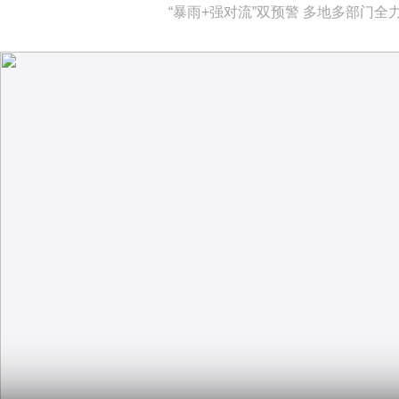
“暴雨+强对流”双预警 多地多