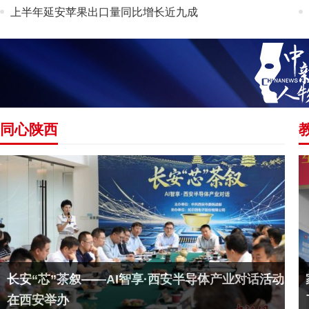
上半年延安苹果出口量同比增长近九成
同心陕西
长安“芯”茶叙——AI智享·西安半导体产业对话活动
在西安举办