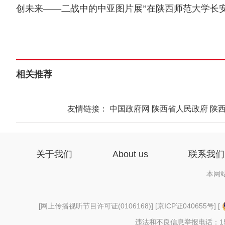
创未来——二战中的中亚图片展”在陕西师范大学长安
相关推荐
友情链接：
中国政府网
陕西省人民政府
陕
关于我们
About us
联系我们
本网
[
网上传播视听节目许可证(0106168)
] [
京ICP证040655号
] [
违法和不良信息举报电话：156997