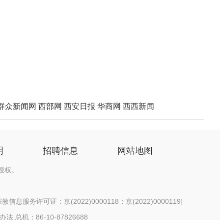
群众新闻网
西部网
西安日报
华商网
西西新闻
明
招聘信息
网站地图
授权。
信息服务许可证：京(2022)0000118；京(2022)0000119
]
办法
总机：86-10-87826688