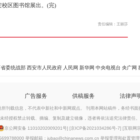
校区图书馆展出。(完)
责任编辑：王丽莎
西省委统战部
西安市人民政府
人民网
新华网
中央电视台
央广网
广告服务
供稿服务
法律声
站所刊载信息，不代表中新社和中新网观点。 刊用本网站稿件，务经书面
未经授权禁止转载、摘编、复制及建立镜像，违者将依法追究法律责任。
京公网安备 11010202009201号
] [
京ICP备2021034286号-7
] [
互联网宗教
88000 举报邮箱：jubao@chinanews.com.cn
举报受理和处置管理