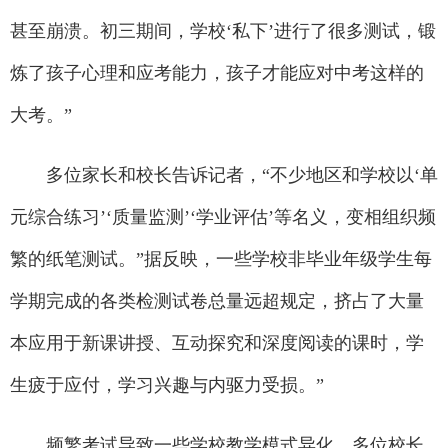
甚至崩溃。初三期间，学校‘私下’进行了很多测试，锻
炼了孩子心理和应考能力，孩子才能应对中考这样的
大考。”
多位家长和校长告诉记者，“不少地区和学校以‘单
元综合练习’‘质量监测’‘学业评估’等名义，变相组织频
繁的纸笔测试。”据反映，一些学校非毕业年级学生每
学期完成的各类检测试卷总量远超规定，挤占了大量
本应用于新课讲授、互动探究和深度阅读的课时，学
生疲于应付，学习兴趣与内驱力受损。”
频繁考试导致一些学校教学模式异化。多位校长