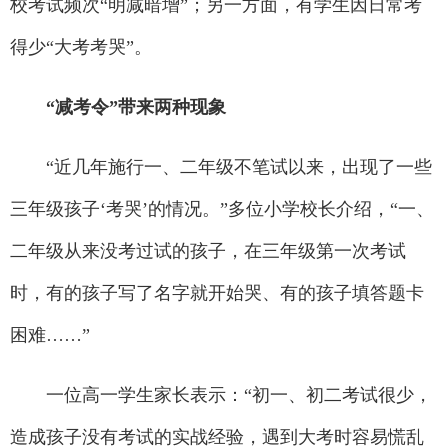
校考试频次“明减暗增”；另一方面，有学生因日常考
得少“大考考哭”。
“减考令”带来两种现象
“近几年施行一、二年级不笔试以来，出现了一些
三年级孩子‘考哭’的情况。”多位小学校长介绍，“一、
二年级从来没考过试的孩子，在三年级第一次考试
时，有的孩子写了名字就开始哭、有的孩子填答题卡
困难……”
一位高一学生家长表示：“初一、初二考试很少，
造成孩子没有考试的实战经验，遇到大考时容易慌乱