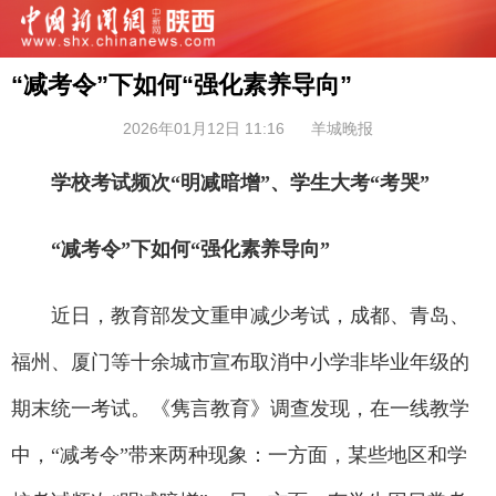
“减考令”下如何“强化素养导向”
2026年01月12日 11:16
羊城晚报
学校考试频次“明减暗增”、学生大考“考哭”
“减考令”下如何“强化素养导向”
近日，教育部发文重申减少考试，成都、青岛、
福州、厦门等十余城市宣布取消中小学非毕业年级的
期末统一考试。《隽言教育》调查发现，在一线教学
中，“减考令”带来两种现象：一方面，某些地区和学