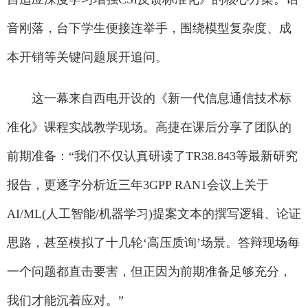
音刚落，台下学生便接连举手，围绕模型复杂度、成
本开销等关键问题展开追问。
这一幕来自西电开设的《新一代信息通信技术标
准化》课程实战教学现场。高捷在课后分享了团队的
前期准备：“我们不仅认真研读了TR38.843等最新研究
报告，更逐字分析近三年3GPP RAN1会议上关于
AI/ML(人工智能/机器学习)提案文本的撰写逻辑、论证
思路，甚至模拟了十几轮‘高压质询’场景。答辩现场每
一个问题都直击要害，但正因为前期准备足够充分，
我们才能沉着应对。”