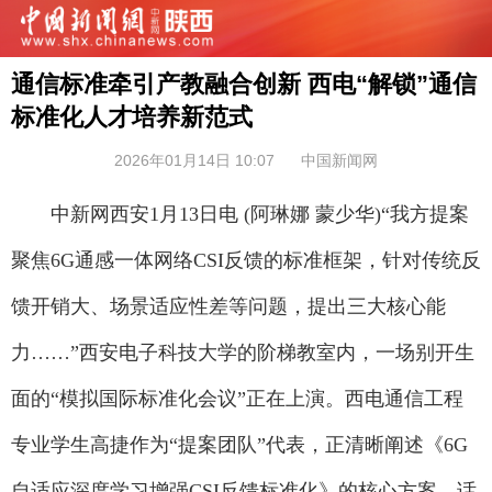
通信标准牵引产教融合创新 西电“解锁”通信
标准化人才培养新范式
2026年01月14日 10:07
中国新闻网
中新网西安1月13日电 (阿琳娜 蒙少华)“我方提案
聚焦6G通感一体网络CSI反馈的标准框架，针对传统反
馈开销大、场景适应性差等问题，提出三大核心能
力……”西安电子科技大学的阶梯教室内，一场别开生
面的“模拟国际标准化会议”正在上演。西电通信工程
专业学生高捷作为“提案团队”代表，正清晰阐述《6G
自适应深度学习增强CSI反馈标准化》的核心方案。话