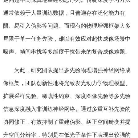
通常依赖于大量训练数据，且普遍存在泛化能力有
限、易引入伪影等问题。而现有的物理增强框架大多
局限于单一任务先验，难以有效应对超快成像场景中
噪声、帧间串扰等多维度干扰带来的复合成像难题。
为此，研究团队提出多先验物理增强神经网络成
像框架，团队创新性地将光致发光动力学物理模型、
扩展采样先验、稀疏性约束、深度图像先验等多先验
信息深度融入非训练神经网络。通过多重互补先验的
协同修正，有效抑制了重建伪影、纠正空间畸变并提
升空间分辨率，特别是在低光子条件下表现出较强的