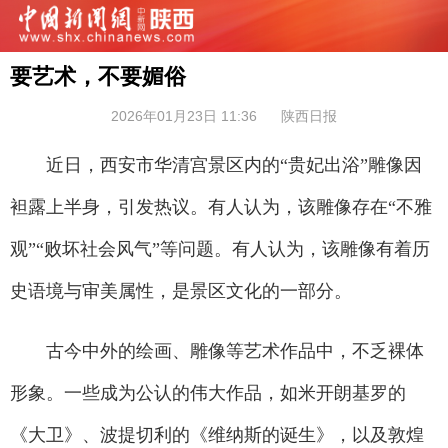
要艺术，不要媚俗
2026年01月23日 11:36
陕西日报
近日，西安市华清宫景区内的“贵妃出浴”雕像因
袒露上半身，引发热议。有人认为，该雕像存在“不雅
观”“败坏社会风气”等问题。有人认为，该雕像有着历
史语境与审美属性，是景区文化的一部分。
古今中外的绘画、雕像等艺术作品中，不乏裸体
形象。一些成为公认的伟大作品，如米开朗基罗的
《大卫》、波提切利的《维纳斯的诞生》，以及敦煌