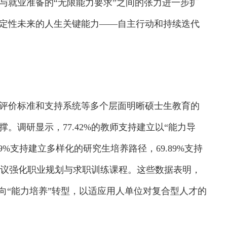
与就业准备的“无限能力要求”之间的张力进一步扩
定性未来的人生关键能力——自主行动和持续迭代
价标准和支持系统等多个层面明晰硕士生教育的
。调研显示，77.42%的教师支持建立以“能力导
9%支持建立多样化的研究生培养路径，69.89%支持
%建议强化职业规划与求职训练课程。这些数据表明，
向“能力培养”转型，以适应用人单位对复合型人才的