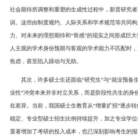
社会期待所调整和重塑的生成性过程中，新晋研究者
训。这些由制度规约、人际关系和学术规范等共同构
力、对未来的理想期待和“骨感”的现实之间形成巨
人主观的学术身份预期与客观的学术能力不匹配时，
焦虑，甚至陷入躁动与无助。
其次，许多硕士生还面临“研究生”与“就业预备生”
业性”冲突本来并非对立关系，而是阶段性共生的身
在差异。当前，我国硕士生教育从“增量扩招”逐步转
稳定、专业型硕士招生比例持续提升，加之专业学位
显著增加了考研的投入成本，也已深刻影响考生的报