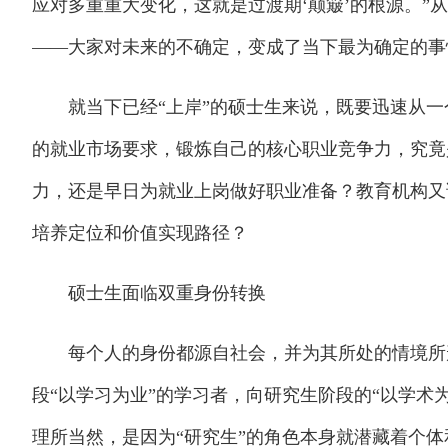
应对多重重大变化，这就是过渡期‘颠簸’的根源。”
——大家对未来的不确定，变成了当下最为确定的事
就当下已经“上岸”的硕士生来说，既要迅速从一个
的就业市场要求，锻炼自己的核心职业竞争力，究竟
力，还是早日为就业上岗做好职业准备？教育机构又
培养定位和价值实现路径？
硕士生面临双重身份转换
每个人的身份都源自社会，并为其所处的情境所形
段“以学习为业”的学习者，向研究生阶段的“以学术
理所当然，是因为“研究生”的角色本身就潜藏着个体