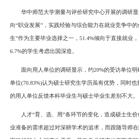
华中师范大学测量与评价研究中心开展的调研显示
向“职业发展”，实践经验与综合能力在就业竞争中的作
生”作为主要毕业选择之一，51.4%倾向于直接就业，
6.7%的学生考虑出国深造。
面向用人单位的调研显示，约20%的受访单位明
单位(70.83%)认为硕士研究生学历虽有优势，同时
的用人单位反馈本科毕业生与硕士毕业生差别不大。
人才“育、选、用”各环节的变化，造成硕士生价
业准备的需求超过对深耕学术的追求，而跟随导师在