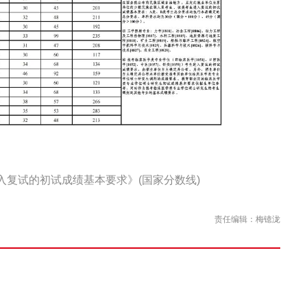
入复试的初试成绩基本要求》(国家分数线)
责任编辑：梅镱泷