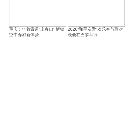
重庆：坐着索道“上春山” 解锁
2026“和平友爱”欢乐春节联欢
空中春游新体验
晚会在巴黎举行