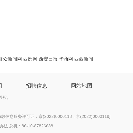
群众新闻网
西部网
西安日报
华商网
西西新闻
明
招聘信息
网站地图
授权。
信息服务许可证：京(2022)0000118；京(2022)0000119
]
办法
总机：86-10-87826688