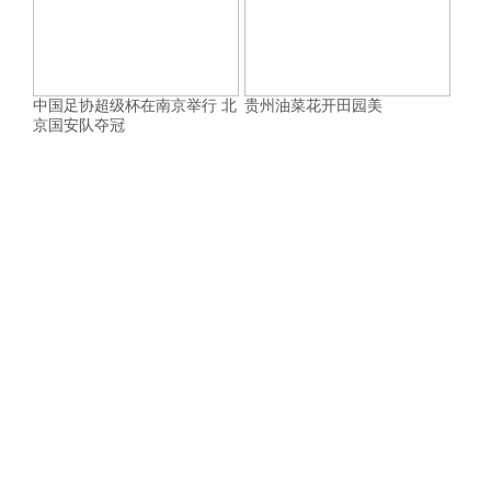
中国足协超级杯在南京举行 北
贵州油菜花开田园美
京国安队夺冠