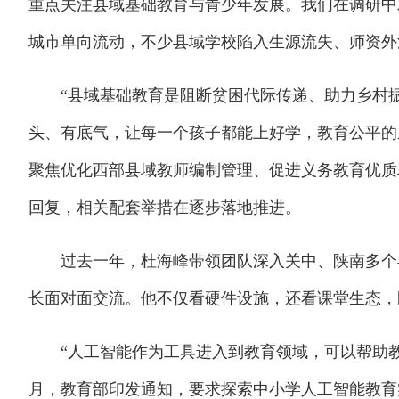
重点关注县域基础教育与青少年发展。我们在调研中
城市单向流动，不少县域学校陷入生源流失、师资外流
“县域基础教育是阻断贫困代际传递、助力乡村振
头、有底气，让每一个孩子都能上好学，教育公平的
聚焦优化西部县域教师编制管理、促进义务教育优质
回复，相关配套举措在逐步落地推进。
过去一年，杜海峰带领团队深入关中、陕南多个县
长面对面交流。他不仅看硬件设施，还看课堂生态，
“人工智能作为工具进入到教育领域，可以帮助教师提
月，教育部印发通知，要求探索中小学人工智能教育