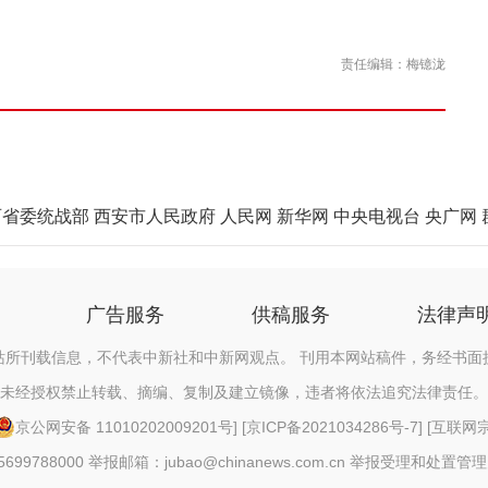
责任编辑：梅镱泷
西省委统战部
西安市人民政府
人民网
新华网
中央电视台
央广网
广告服务
供稿服务
法律声
站所刊载信息，不代表中新社和中新网观点。 刊用本网站稿件，务经书面
未经授权禁止转载、摘编、复制及建立镜像，违者将依法追究法律责任。
京公网安备 11010202009201号
] [
京ICP备2021034286号-7
] [
互联网宗教
88000 举报邮箱：jubao@chinanews.com.cn
举报受理和处置管理