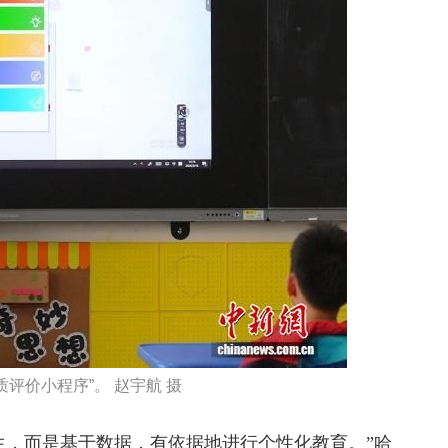
评价小程序”。 赵宇航 摄
，而是基于数据，有依据地进行个性化教育。”哈