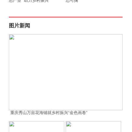
愁产业” 助力乡村振兴
态可掬
图片新闻
重庆秀山万亩花海铺就乡村振兴“金色画卷”