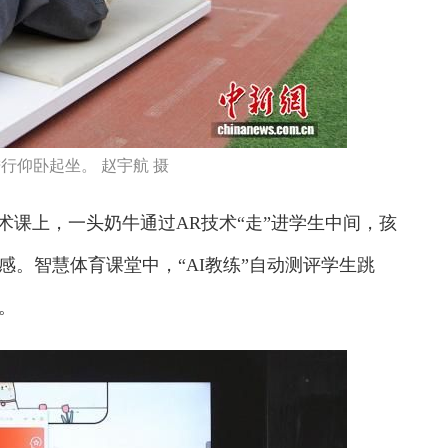
行仰卧起坐。 赵宇航 摄
课上，一头奶牛通过AR技术“走”进学生中间，孩
。智慧体育课堂中，“AI教练”自动测评学生跳
。