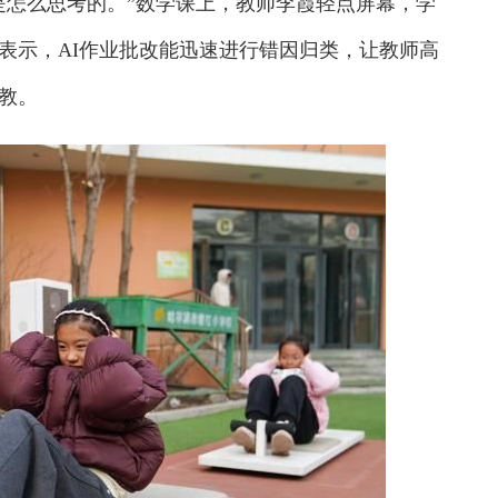
怎么思考的。”数学课上，教师李霞轻点屏幕，学
表示，AI作业批改能迅速进行错因归类，让教师高
教。