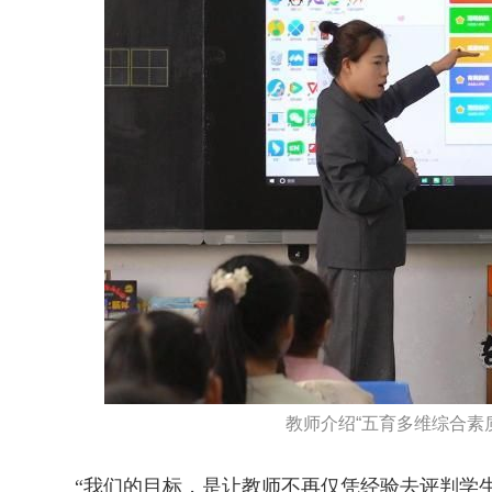
教师介绍“五育多维综合素质
“我们的目标，是让教师不再仅凭经验去评判学生