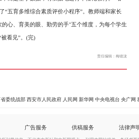
了“五育多维综合素质评价小程序”。教师端和家长
软的心、育美的眼、勤劳的手"五个维度，为每个学生
被看见”。(完)
责任编辑：梅镱泷
西省委统战部
西安市人民政府
人民网
新华网
中央电视台
央广网
广告服务
供稿服务
法律声