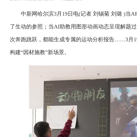
中新网哈尔滨3月19日电(记者 刘锡菊 刘璐 )当
了生动的参照；当AI助教用图形动画动态呈现解题
次奔跑跳跃，都能生成专属的运动分析报告……3月
构建“因材施教”新场景。