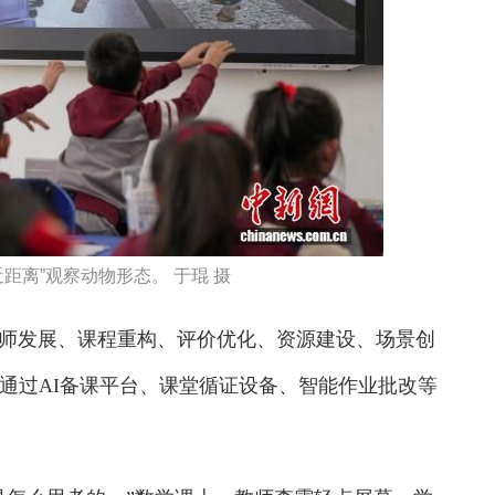
距离”观察动物形态。 于琨 摄
发展、课程重构、评价优化、资源建设、场景创
通过AI备课平台、课堂循证设备、智能作业批改等