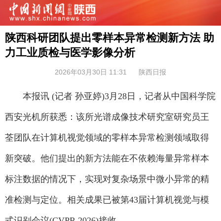
陕西科研团队提出零样本异常检测新方法 助
力工业质检与医学影像分析
2026年03月30日 11:31
陕西日报
本报讯 (记者 孙亚婷)3月28日，记者从中国科学院
西安光机所获悉：该所光谱成像技术研究室研究员王
荃团队在计算机视觉领域的零样本异常检测领域取得
新突破。他们提出的新方法能在不依赖海量异常样本
标注数据的情况下，实现对复杂场景中微小异常的精
准检测与定位。相关成果已被第43届计算机视觉与模
式识别会议(CVPR 2026)接收。