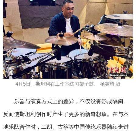
4月5日，斯坦利在工作室练习架子鼓。 杨英琦 摄
乐器与演奏方式上的差异，不仅没有形成隔阂，
反而使斯坦利创作时产生了更多的新奇想象。在与本
地乐队合作时，二胡、古筝等中国传统乐器陆续走进