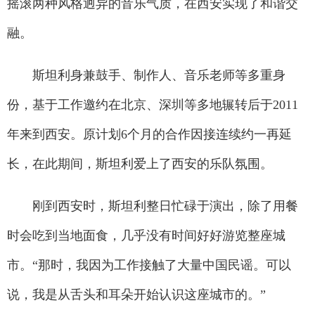
摇滚两种风格迥异的音乐气质，在西安实现了和谐交
融。
斯坦利身兼鼓手、制作人、音乐老师等多重身
份，基于工作邀约在北京、深圳等多地辗转后于2011
年来到西安。原计划6个月的合作因接连续约一再延
长，在此期间，斯坦利爱上了西安的乐队氛围。
刚到西安时，斯坦利整日忙碌于演出，除了用餐
时会吃到当地面食，几乎没有时间好好游览整座城
市。“那时，我因为工作接触了大量中国民谣。可以
说，我是从舌头和耳朵开始认识这座城市的。”