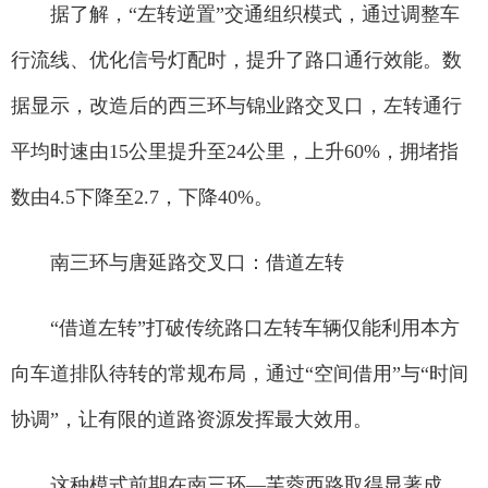
据了解，“左转逆置”交通组织模式，通过调整车
行流线、优化信号灯配时，提升了路口通行效能。数
据显示，改造后的西三环与锦业路交叉口，左转通行
平均时速由15公里提升至24公里，上升60%，拥堵指
数由4.5下降至2.7，下降40%。
南三环与唐延路交叉口：借道左转
“借道左转”打破传统路口左转车辆仅能利用本方
向车道排队待转的常规布局，通过“空间借用”与“时间
协调”，让有限的道路资源发挥最大效用。
这种模式前期在南三环—芙蓉西路取得显著成