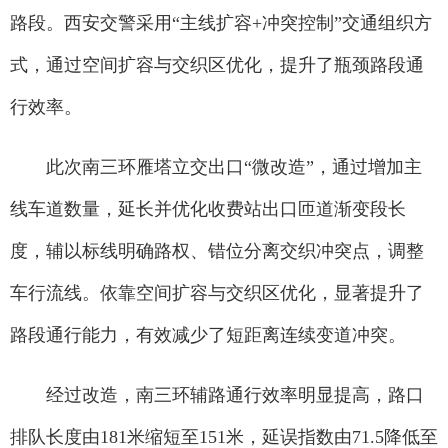
路段。西安交警采用“主线扩容+冲突控制”交通组织方
式，通过空间扩容与交织区优化，提升了瓶颈路段通
行效率。
此次南三环雁塔立交出口“微改造”，通过增加主
线车道数量，延长并优化收费站出口匝道渐变段长
度，辅以标线明确路权、错位分离交织冲突点，调整
车行流线。依靠空间扩容与交织区优化，显著提升了
路段通行能力，有效减少了短距离连续变道冲突。
经过改造，南三环辅路通行效率明显提高，路口
排队长度由181米缩短至151米，延误指数由71.5降低至