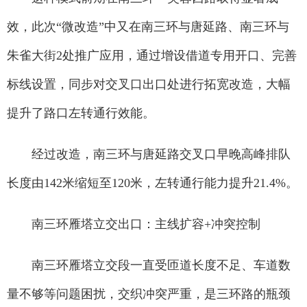
效，此次“微改造”中又在南三环与唐延路、南三环与
朱雀大街2处推广应用，通过增设借道专用开口、完善
标线设置，同步对交叉口出口处进行拓宽改造，大幅
提升了路口左转通行效能。
经过改造，南三环与唐延路交叉口早晚高峰排队
长度由142米缩短至120米，左转通行能力提升21.4%。
南三环雁塔立交出口：主线扩容+冲突控制
南三环雁塔立交段一直受匝道长度不足、车道数
量不够等问题困扰，交织冲突严重，是三环路的瓶颈