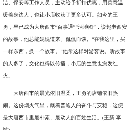
洁、保安等工作人员，主动给予折扣优惠，用善意温
暖着身边人，也让小店收获了更多认可。如今的王
勇，早已成为大唐西市“百事通”“活地图”，说起老西安
的故事，他总能娓娓道来、侃侃而谈。“在我这里，买
一样东西，换一个故事。”他常这样对游客说。听故事
的人多了，文化也得以传播，小店的生意也愈发红
火。
大唐西市的晨光依旧温柔，王勇的店铺依旧热
闹。这份烟火气里，藏着普通人的奋斗与安稳，这便
是大唐西市里最朴素、最动人的百姓生活。(王新 李
斌)