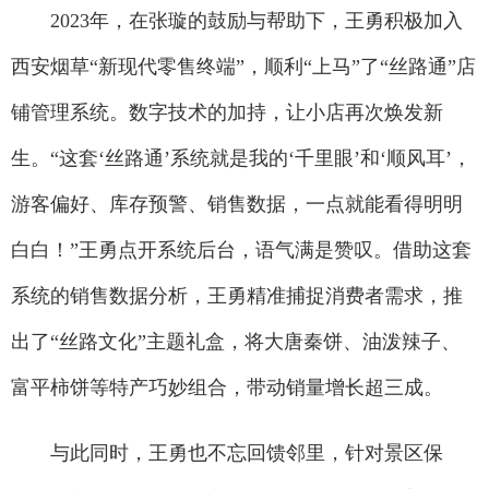
2023年，在张璇的鼓励与帮助下，王勇积极加入
西安烟草“新现代零售终端”，顺利“上马”了“丝路通”店
铺管理系统。数字技术的加持，让小店再次焕发新
生。“这套‘丝路通’系统就是我的‘千里眼’和‘顺风耳’，
游客偏好、库存预警、销售数据，一点就能看得明明
白白！”王勇点开系统后台，语气满是赞叹。借助这套
系统的销售数据分析，王勇精准捕捉消费者需求，推
出了“丝路文化”主题礼盒，将大唐秦饼、油泼辣子、
富平柿饼等特产巧妙组合，带动销量增长超三成。
与此同时，王勇也不忘回馈邻里，针对景区保