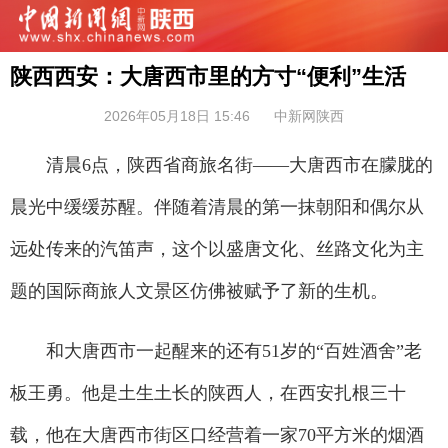
陕西西安：大唐西市里的方寸“便利”生活
2026年05月18日 15:46
中新网陕西
清晨6点，陕西省商旅名街——大唐西市在朦胧的
晨光中缓缓苏醒。伴随着清晨的第一抹朝阳和偶尔从
远处传来的汽笛声，这个以盛唐文化、丝路文化为主
题的国际商旅人文景区仿佛被赋予了新的生机。
和大唐西市一起醒来的还有51岁的“百姓酒舍”老
板王勇。他是土生土长的陕西人，在西安扎根三十
载，他在大唐西市街区口经营着一家70平方米的烟酒