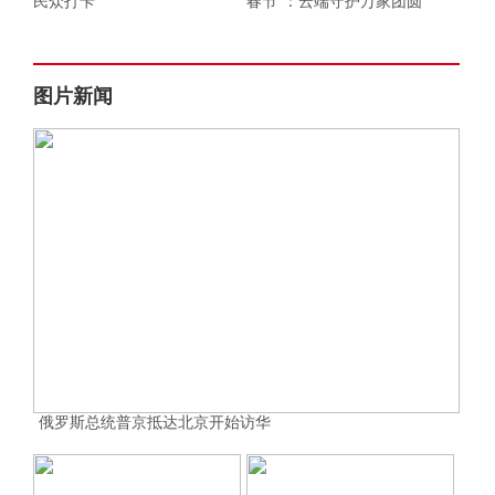
民众打卡
春节”：云端守护万家团圆
图片新闻
俄罗斯总统普京抵达北京开始访华