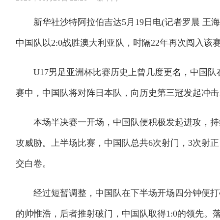
新华社沙特阿拉伯吉达5月19日电(记者罗晨 王海洲)
中国队以2:0战胜澳大利亚队，时隔22年再次闯入该
U17男足亚洲杯比赛历史上曾几度更名，中国队在19
赛中，中国队将对阵日本队，向历史第三冠发起冲击
本场半决赛一开场，中国队便积极发起进攻，持续
攻威胁。上半场比赛，中国队总共6次射门，3次射
交白卷。
经过短暂调整，中国队在下半场开场四分钟便打破
的帅惟浩，后者推射破门，中国队取得1:0的领先