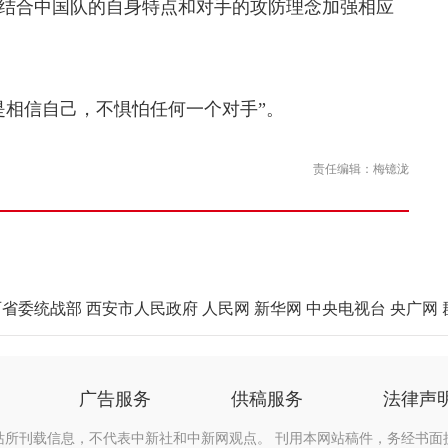
结合中国队的自身特点和对手的攻防理念加强相应
相信自己，不惧怕任何一个对手”。
责任编辑：梅镱泷
西省委统战部
西安市人民政府
人民网
新华网
中央电视台
央广网
广告服务
供稿服务
法律声
站所刊载信息，不代表中新社和中新网观点。 刊用本网站稿件，务经书面