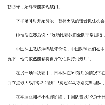
韧防守，始终未能实现破门。
下半场补时开始阶段，替补出战的谢晋抓住机会在
帅惟浩在赛后说：“这场比赛我们全队非常团结，
中国队主教练浮嶋敏评价说，中国队球员们在本届
况下，他们依然能够将自身韧性保持到最后”。
在另一场半决赛中，日本队在0:1落后的情况下在
并在点球大战中以3:2险胜卫冕冠军乌兹别克斯坦队
在本届亚洲杯小组赛阶段，中国队曾以1:2负于