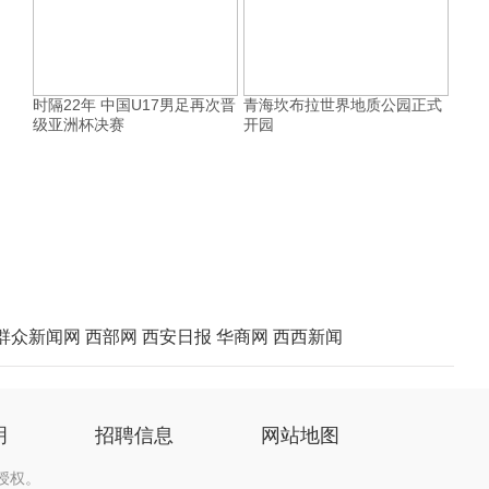
时隔22年 中国U17男足再次晋
青海坎布拉世界地质公园正式
级亚洲杯决赛
开园
群众新闻网
西部网
西安日报
华商网
西西新闻
明
招聘信息
网站地图
授权。