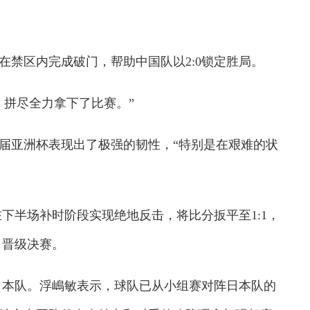
禁区内完成破门，帮助中国队以2:0锁定胜局。
拼尽全力拿下了比赛。”
亚洲杯表现出了极强的韧性，“特别是在艰难的状
下半场补时阶段实现绝地反击，将比分扳平至1:1，
，晋级决赛。
日本队。浮嶋敏表示，球队已从小组赛对阵日本队的