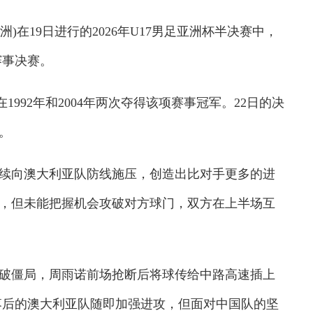
在19日进行的2026年U17男足亚洲杯半决赛中，
赛事决赛。
92年和2004年两次夺得该项赛事冠军。22日的决
。
向澳大利亚队防线施压，创造出比对手更多的进
正，但未能把握机会攻破对方球门，双方在上半场互
僵局，周雨诺前场抢断后将球传给中路高速插上
。落后的澳大利亚队随即加强进攻，但面对中国队的坚