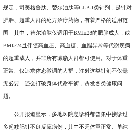
规定，司美格鲁肽、替尔泊肽等GLP-1类针剂，是针对
肥胖、超重人群的处方治疗药物，有着严格的适用范
围。其中，替尔泊肽仅适用于BMI≥28的肥胖成人，或
BMI≥24且伴随高血压、高血糖、血脂异常等代谢疾病
的超重成人，并非所有减脂人群都可使用。对于体重
正常、仅追求体态微调的人群，注射这类针剂不仅毫
无必要，还会打破身体代谢平衡，诱发各类健康问
题。
公开报道显示，多地医院急诊科都曾集中接诊过
多起减肥针不良反应病例，其中不乏体重正常、单纯