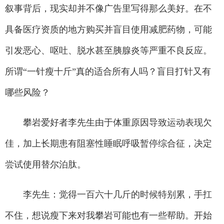
叙事背后，现实却并不像广告里写得那么美好。在不
具备医疗资质的地方购买并盲目使用减肥药物，可能
引发恶心、呕吐、脱水甚至胰腺炎等严重不良反应。
所谓“一针瘦十斤”真的适合所有人吗？盲目打针又有
哪些风险？
攀岩爱好者李先生由于体重原因导致运动表现欠
佳，加上长期患有阻塞性睡眠呼吸暂停综合征，决定
尝试使用替尔泊肽。
李先生：觉得一百六十几斤的时候特别累，手扛
不住，想说瘦下来对我攀岩可能也有一些帮助。开始