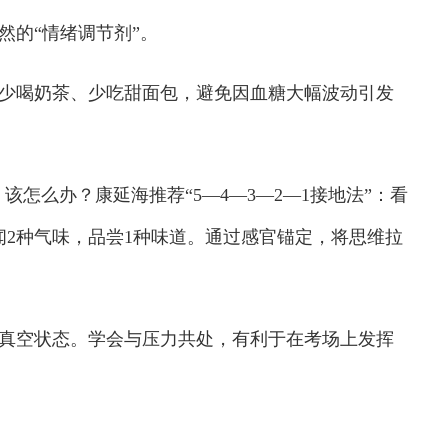
然的“情绪调节剂”。
喝奶茶、少吃甜面包，避免因血糖大幅波动引发
该怎么办？康延海推荐“5—4—3—2—1接地法”：看
闻2种气味，品尝1种味道。通过感官锚定，将思维拉
空状态。学会与压力共处，有利于在考场上发挥