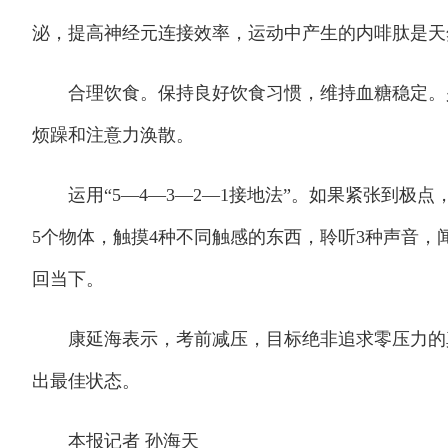
泌，提高神经元连接效率，运动中产生的内啡肽是天
合理饮食。保持良好饮食习惯，维持血糖稳定。少
烦躁和注意力涣散。
运用“5—4—3—2—1接地法”。如果紧张到极点，
5个物体，触摸4种不同触感的东西，聆听3种声音，
回当下。
康延海表示，考前减压，目标绝非追求零压力的真
出最佳状态。
本报记者 孙海天