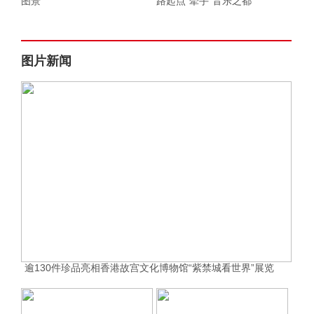
图景
路起点”牵手“音乐之都”
图片新闻
逾130件珍品亮相香港故宫文化博物馆“紫禁城看世界”展览