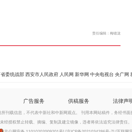
责任编辑：梅镱泷
西省委统战部
西安市人民政府
人民网
新华网
中央电视台
央广网
广告服务
供稿服务
法律声
站所刊载信息，不代表中新社和中新网观点。 刊用本网站稿件，务经书面
未经授权禁止转载、摘编、复制及建立镜像，违者将依法追究法律责任。
京公网安备 11010202009201号
] [
京ICP备2021034286号-7
] [
互联网宗教