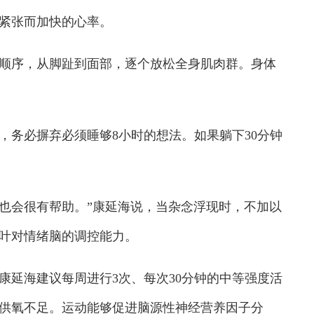
紧张而加快的心率。
序，从脚趾到面部，逐个放松全身肌肉群。身体
务必摒弃必须睡够8小时的想法。如果躺下30分钟
，也会很有帮助。”康延海说，当杂念浮现时，不加以
叶对情绪脑的调控能力。
延海建议每周进行3次、每次30分钟的中等强度活
供氧不足。运动能够促进脑源性神经营养因子分