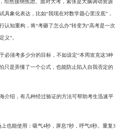
，坦然接纳焦虑。面对大考，紧张是大脑调动资源
试具象化表达，比如“我现在对数学题心里没底”，
行认知重构，将“考砸了怎么办”转变为“高考是一次
定义”。
必须考多少分的目标，不如设定“本周攻克这3种
哪怕只是弄懂了一个公式，也能防止陷入自我否定的
介绍，有几种经过验证的方法可帮助考生迅速平
上也能使用：吸气4秒，屏息7秒，呼气8秒。重复3