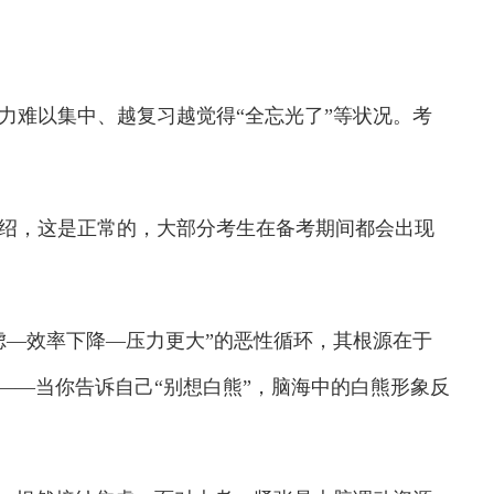
难以集中、越复习越觉得“全忘光了”等状况。考
，这是正常的，大部分考生在备考期间都会出现
—效率下降—压力更大”的恶性循环，其根源在于
——当你告诉自己“别想白熊”，脑海中的白熊形象反