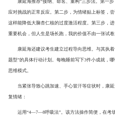
康延海推荐“接纳、命名、重构”三步法。第一步
应对挑战的正常反应。第二步，为情绪贴上标签，尝
这样能降低大脑杏仁核的过度激活程度。第三步，进
重要机会，但人生是场长跑，我的价值不由一张试卷
康延海还建议考生建立过程导向思维。与其执着于
题型”的具体行动计划。每晚睡前写下3件小成就，
思维模式。
当紧张导致心跳加速、手心冒汗等症状时，康延海
复情绪：
运用“4—7—8呼吸法”。该方法操作简便，在考场