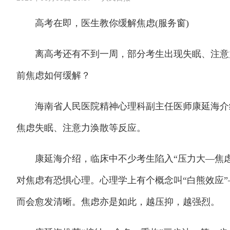
高考在即，医生教你缓解焦虑(服务窗)
离高考还有不到一周，部分考生出现失眠、注意力
前焦虑如何缓解？
海南省人民医院精神心理科副主任医师康延海介绍
焦虑失眠、注意力涣散等反应。
康延海介绍，临床中不少考生陷入“压力大—焦虑
对焦虑有恐惧心理。心理学上有个概念叫“白熊效应”
而会愈发清晰。焦虑亦是如此，越压抑，越强烈。