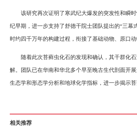
该研究再次证明了寒武纪大爆发的突发性和瞬时性
纪早期，进一步支持了舒德干院士团队提出的“三幕
时约四千万年的构建过程，衔接了基础动物、原口动
随着此次苔藓虫化石的发现和确认，其干群化石溯
解。团队已在华南和华北多个早至晚古生代剖面开展
生态学和形态学分析和地球化学指标，进一步揭示苔
相关推荐