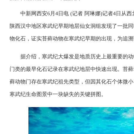
中新网西安6月4日电 (记者 阿琳娜)记者4日从
陕西汉中地区寒武纪早期地层仙女洞组发现了一批同
物化石，证实苔藓动物在寒武纪早期的出现，为追溯
据介绍，寒武纪大爆发是地质历史上最重要的动物
门类的最早化石记录在寒武纪地层中快速出现。苔藓
藓动物门存在寒武纪祖先类型，但因其化石个体微小
寒武纪生命图景中一块缺失的关键拼图。