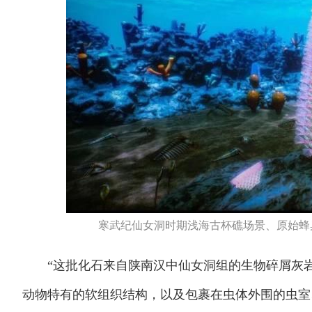
寒武纪仙女洞时期浅海古杯礁场景、原始蜂
“这批化石来自陕南汉中仙女洞组的生物碎屑灰岩
动物特有的软组织结构，以及包裹在虫体外围的虫室