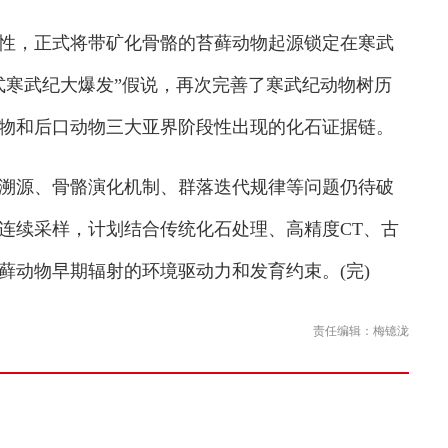
，正式将带矿化骨骼的苔藓动物起源锁定在寒武
式寒武纪大爆发”假说，再次完善了寒武纪动物树历
物和后口动物三大亚界阶段性出现的化石证据链。
源、骨骼演化机制、群落迭代规律等问题仍待破
连续采样，计划结合传统化石处理、高精度CT、古
藓动物早期辐射的环境驱动力和发育约束。(完)
责任编辑：梅镱泷