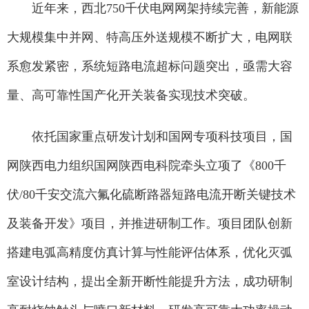
近年来，西北750千伏电网网架持续完善，新能源
大规模集中并网、特高压外送规模不断扩大，电网联
系愈发紧密，系统短路电流超标问题突出，亟需大容
量、高可靠性国产化开关装备实现技术突破。
依托国家重点研发计划和国网专项科技项目，国
网陕西电力组织国网陕西电科院牵头立项了《800千
伏/80千安交流六氟化硫断路器短路电流开断关键技术
及装备开发》项目，并推进研制工作。项目团队创新
搭建电弧高精度仿真计算与性能评估体系，优化灭弧
室设计结构，提出全新开断性能提升方法，成功研制