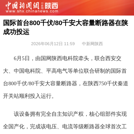
国际首台800千伏/80千安大容量断路器在陕
成功投运
2026年06月12日 11:59
中新网陕西
6月5日，由国网陕西电科院牵头，联合西安交
大、中国电科院、平高电气等单位联合研制的国际首
台800千伏/80千安大容量断路器，在陕西750千伏秦道
开关站顺利投入运行。
该设备拥有完全自主知识产权，核心组部件实现
全国产化，完成该电压、电流等级断路器全球首次工