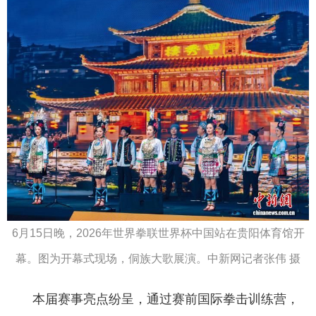
6月15日晚，2026年世界拳联世界杯中国站在贵阳体育馆开
幕。图为开幕式现场，侗族大歌展演。中新网记者张伟 摄
本届赛事亮点纷呈，通过赛前国际拳击训练营，