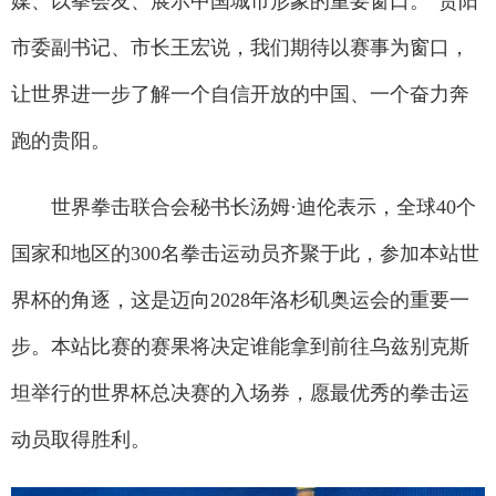
媒、以拳会友、展示中国城市形象的重要窗口。”贵阳
市委副书记、市长王宏说，我们期待以赛事为窗口，
让世界进一步了解一个自信开放的中国、一个奋力奔
跑的贵阳。
世界拳击联合会秘书长汤姆·迪伦表示，全球40个
国家和地区的300名拳击运动员齐聚于此，参加本站世
界杯的角逐，这是迈向2028年洛杉矶奥运会的重要一
步。本站比赛的赛果将决定谁能拿到前往乌兹别克斯
坦举行的世界杯总决赛的入场券，愿最优秀的拳击运
动员取得胜利。