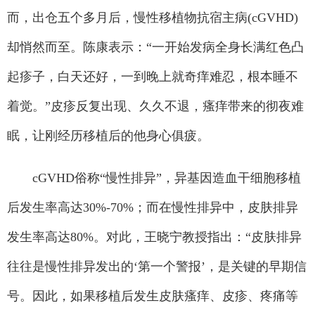
而，出仓五个多月后，慢性移植物抗宿主病(cGVHD)
却悄然而至。陈康表示：“一开始发病全身长满红色凸
起疹子，白天还好，一到晚上就奇痒难忍，根本睡不
着觉。”皮疹反复出现、久久不退，瘙痒带来的彻夜难
眠，让刚经历移植后的他身心俱疲。
cGVHD俗称“慢性排异”，异基因造血干细胞移植
后发生率高达30%-70%；而在慢性排异中，皮肤排异
发生率高达80%。对此，王晓宁教授指出：“皮肤排异
往往是慢性排异发出的‘第一个警报’，是关键的早期信
号。因此，如果移植后发生皮肤瘙痒、皮疹、疼痛等