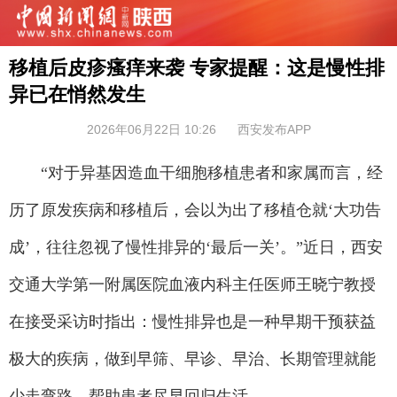
移植后皮疹瘙痒来袭 专家提醒：这是慢性排
异已在悄然发生
2026年06月22日 10:26
西安发布APP
“对于异基因造血干细胞移植患者和家属而言，经
历了原发疾病和移植后，会以为出了移植仓就‘大功告
成’，往往忽视了慢性排异的‘最后一关’。”近日，西安
交通大学第一附属医院血液内科主任医师王晓宁教授
在接受采访时指出：慢性排异也是一种早期干预获益
极大的疾病，做到早筛、早诊、早治、长期管理就能
少走弯路，帮助患者尽早回归生活。