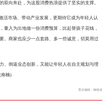
的双向奔赴，为这股消费热浪提供了坚实的支撑。
激活市场、带动产业发展，更期待它成为年轻人认
，量入为出地做一份消费预算，比起替孩子花钱，
要。商家也应少一点套路、多一些诚意，切莫用过
、倒逼业态创新，又能让年轻人在自主规划与理
南楠)
责任编辑：梅镱泷