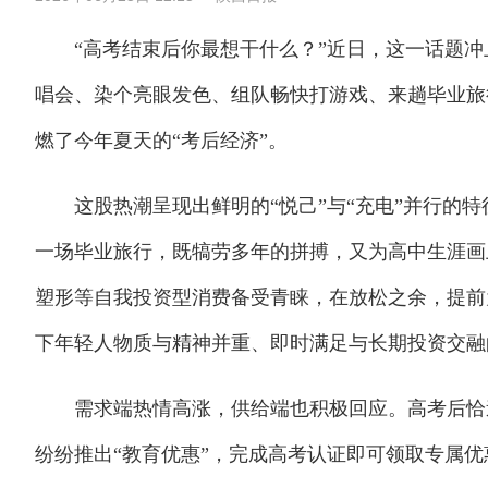
“高考结束后你最想干什么？”近日，这一话题冲
唱会、染个亮眼发色、组队畅快打游戏、来趟毕业旅
燃了今年夏天的“考后经济”。
这股热潮呈现出鲜明的“悦己”与“充电”并行的特
一场毕业旅行，既犒劳多年的拼搏，又为高中生涯画
塑形等自我投资型消费备受青睐，在放松之余，提前
下年轻人物质与精神并重、即时满足与长期投资交融
需求端热情高涨，供给端也积极回应。高考后恰逢“
纷纷推出“教育优惠”，完成高考认证即可领取专属