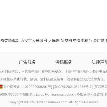
西省委统战部
西安市人民政府
人民网
新华网
中央电视台
央广网
广告服务
供稿服务
法律声
站所刊载信息，不代表中新社和中新网观点。 刊用本网站稿件，务经书面
未经授权禁止转载、摘编、复制及建立镜像，违者将依法追究法律责任。
京公网安备 11010202009201号
] [
京ICP备2021034286号-7
] [
互联网宗教
88000 举报邮箱：jubao@chinanews.com.cn
举报受理和处置管理
Copyright ©1999-2023 chinanews.com. All Rights Reserved