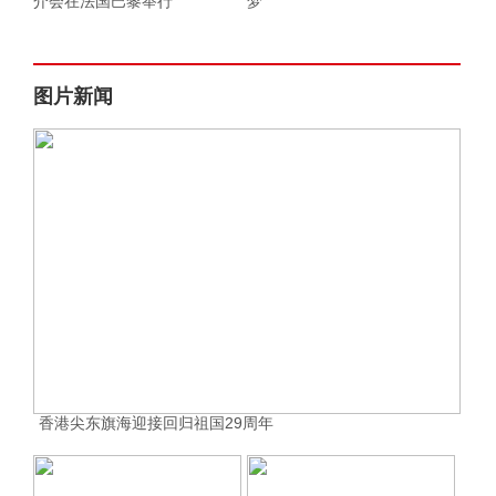
介会在法国巴黎举行
梦
图片新闻
香港尖东旗海迎接回归祖国29周年