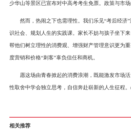
少华山等景区已宣布对中高考考生免票。政策与市场
然而，热闹之下也需理性。我们乐见“考后经济”
识社会、规划人生的实践课。家长不妨与孩子坐下来
帮他们树立理性的消费观、增强财产管理意识更为重
度营销和价格“刺客”辜负信任和商机。
愿这场由青春掀起的消费浪潮，既能激发市场活力
性取舍中学会独立思考，自信奔赴崭新的人生征程。(
相关推荐