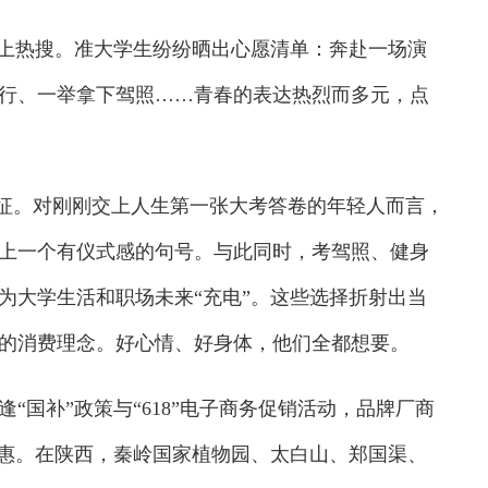
上热搜。准大学生纷纷晒出心愿清单：奔赴一场演
行、一举拿下驾照……青春的表达热烈而多元，点
征。对刚刚交上人生第一张大考答卷的年轻人而言，
上一个有仪式感的句号。与此同时，考驾照、健身
为大学生活和职场未来“充电”。这些选择折射出当
的消费理念。好心情、好身体，他们全都想要。
国补”政策与“618”电子商务促销活动，品牌厂商
优惠。在陕西，秦岭国家植物园、太白山、郑国渠、