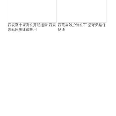
西安至十堰高铁开通运营 西安
西藏当雄护路铁军 坚守天路保
东站同步建成投用
畅通