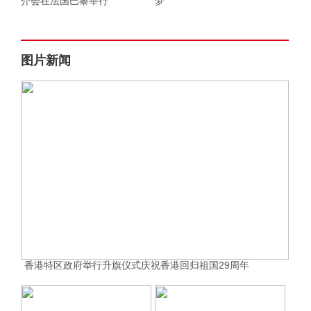
介会在法国巴黎举行
梦
图片新闻
香港特区政府举行升旗仪式庆祝香港回归祖国29周年