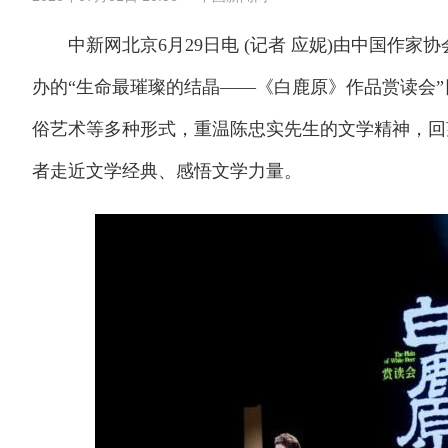
中新网北京6月29日电 (记者 应妮)由中国作家
办的“生命最璀璨的结晶——《白鹿原》作品赏读会
俗艺术等多种形式，重温陈忠实先生的文学精神，回
者走近文学经典、感悟文学力量。